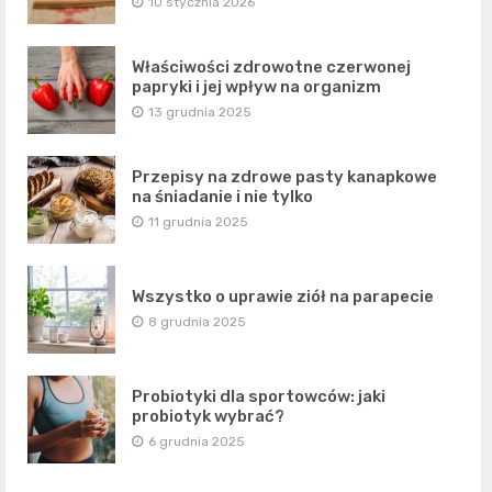
10 stycznia 2026
Właściwości zdrowotne czerwonej
papryki i jej wpływ na organizm
13 grudnia 2025
Przepisy na zdrowe pasty kanapkowe
na śniadanie i nie tylko
11 grudnia 2025
Wszystko o uprawie ziół na parapecie
8 grudnia 2025
Probiotyki dla sportowców: jaki
probiotyk wybrać?
6 grudnia 2025