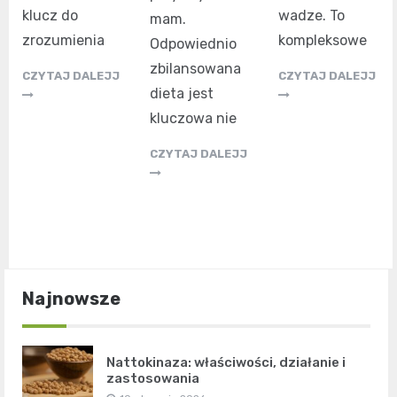
klucz do
wadze. To
mam.
zrozumienia
kompleksowe
Odpowiednio
zbilansowana
CZYTAJ DALEJJ
CZYTAJ DALEJJ
dieta jest
kluczowa nie
CZYTAJ DALEJJ
Najnowsze
Nattokinaza: właściwości, działanie i
zastosowania