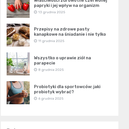
Właściwości zdrowotne czerwonej
papryki i jej wpływ na organizm
13 grudnia 2025
Przepisy na zdrowe pasty
kanapkowe na śniadanie i nie tylko
11 grudnia 2025
Wszystko o uprawie ziół na
parapecie
8 grudnia 2025
Probiotyki dla sportowców: jaki
probiotyk wybrać?
6 grudnia 2025