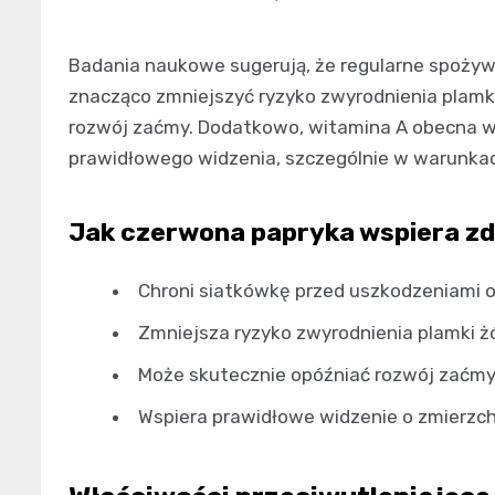
Badania naukowe sugerują, że regularne spoży
znacząco zmniejszyć ryzyko zwyrodnienia plamki
rozwój zaćmy. Dodatkowo, witamina A obecna w
prawidłowego widzenia, szczególnie w warunkac
Jak czerwona papryka wspiera zd
Chroni siatkówkę przed uszkodzeniami 
Zmniejsza ryzyko zwyrodnienia plamki żó
Może skutecznie opóźniać rozwój zaćm
Wspiera prawidłowe widzenie o zmierzch