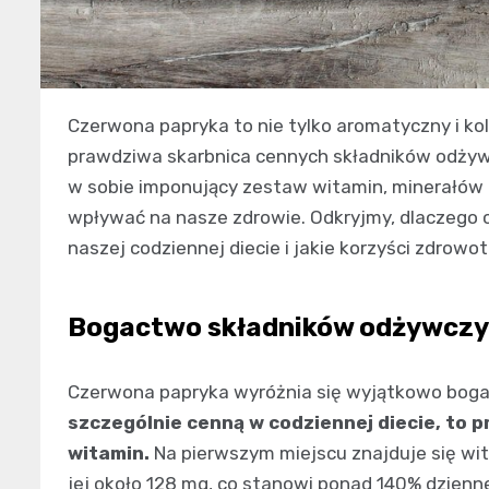
Czerwona papryka to nie tylko aromatyczny i ko
prawdziwa skarbnica cennych składników odżyw
w sobie imponujący zestaw witamin, minerałów
wpływać na nasze zdrowie. Odkryjmy, dlaczego 
naszej codziennej diecie i jakie korzyści zdrow
Bogactwo składników odżywczy
Czerwona papryka wyróżnia się wyjątkowo bog
szczególnie cenną w codziennej diecie, to
witamin.
Na pierwszym miejscu znajduje się wit
jej około 128 mg, co stanowi ponad 140% dzienn