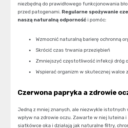
niezbędną do prawidłowego funkcjonowania błon
przed patogenami.
Regularne spożywanie cz
naszą naturalną odporność
i pomóc:
Wzmocnić naturalną barierę ochronną o
Skrócić czas trwania przeziębień
Zmniejszyć częstotliwość infekcji dró
Wspierać organizm w skutecznej walce z
Czerwona papryka a zdrowie oc
Jedną z mniej znanych, ale niezwykle istotnych 
wpływ na zdrowie oczu. Zawarte w niej luteina 
siatkówce oka i działają jak naturalne filtry, c