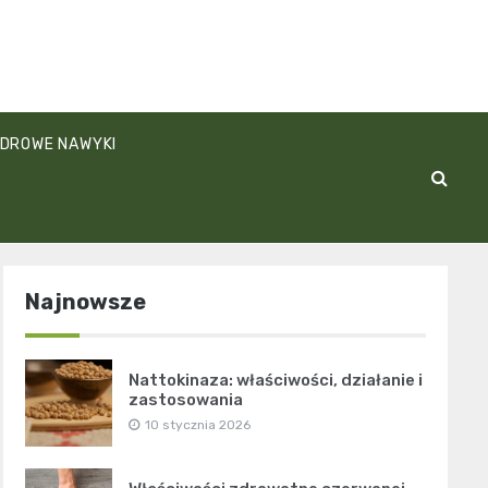
DROWE NAWYKI
Najnowsze
Nattokinaza: właściwości, działanie i
zastosowania
10 stycznia 2026