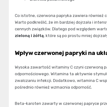
Co istotne, czerwona papryka zawiera również cen
Warto podkreślić, że im bardziej dojrzała i inte
cennych związków. Dlatego pod względem wart
zieloną i żółtą
, które są po prostu mniej dojr
Wpływ czerwonej papryki na uk
Wysoka zawartość witaminy C czyni czerwoną p
odpornościowego. Witamina ta aktywnie stymulu
zwalczaniu infekcji. Dodatkowo, witamina C ws
pośrednio również wzmacnia odporność.
Beta-karoten zawarty w czerwonej papryce prze