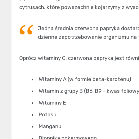
cytrusach, które powszechnie kojarzymy z wyso
Jedna średnia czerwona papryka dostarc
dzienne zapotrzebowanie organizmu na t
Oprócz witaminy C, czerwona papryka jest równ
Witaminy A (w formie beta-karotenu)
Witamin z grupy B (B6, B9 – kwas foliowy
Witaminy E
Potasu
Manganu
Błonnika pokarmowego