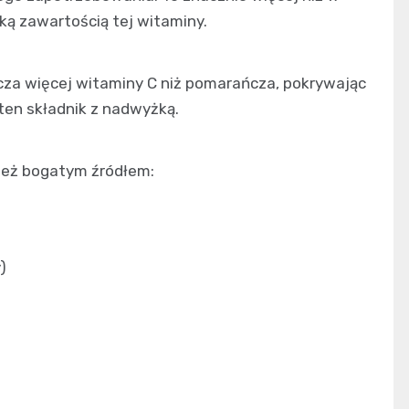
ką zawartością tej witaminy.
za więcej witaminy C niż pomarańcza, pokrywając
en składnik z nadwyżką.
ież bogatym źródłem:
)