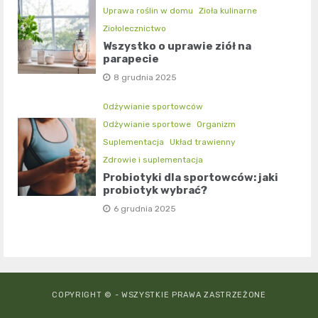
Uprawa roślin w domu
Zioła kulinarne
Ziołolecznictwo
Wszystko o uprawie ziół na
parapecie
8 grudnia 2025
Odżywianie sportowców
Odżywianie sportowe
Organizm
Suplementacja
Układ trawienny
Zdrowie i suplementacja
Probiotyki dla sportowców: jaki
probiotyk wybrać?
6 grudnia 2025
COPYRIGHT © - WSZYSTKIE PRAWA ZASTRZEŻONE