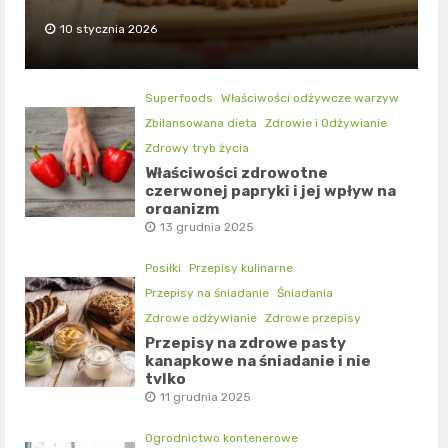
10 stycznia 2026
Superfoods
Właściwości odżywcze warzyw
Zbilansowana dieta
Zdrowie i Odżywianie
Zdrowy tryb życia
Właściwości zdrowotne
czerwonej papryki i jej wpływ na
organizm
13 grudnia 2025
Posiłki
Przepisy kulinarne
Przepisy na śniadanie
Śniadania
Zdrowe odżywianie
Zdrowe przepisy
Przepisy na zdrowe pasty
kanapkowe na śniadanie i nie
tylko
11 grudnia 2025
Ogrodnictwo kontenerowe