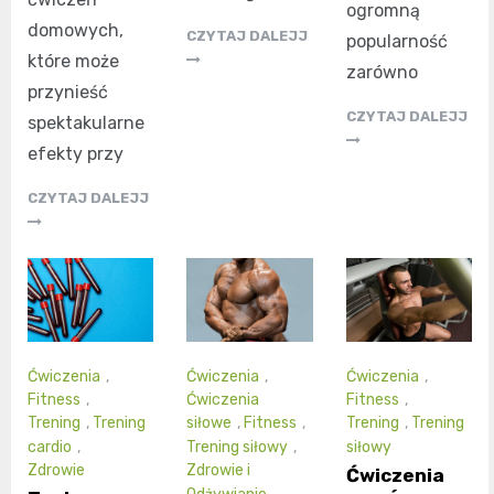
ogromną
domowych,
CZYTAJ DALEJJ
popularność
które może
zarówno
przynieść
CZYTAJ DALEJJ
spektakularne
efekty przy
CZYTAJ DALEJJ
Ćwiczenia
,
Ćwiczenia
,
Ćwiczenia
,
Fitness
,
Ćwiczenia
Fitness
,
Trening
,
Trening
siłowe
,
Fitness
,
Trening
,
Trening
cardio
,
Trening siłowy
,
siłowy
Zdrowie
Zdrowie i
Ćwiczenia