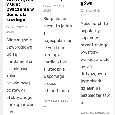
gówki
y uda:
23 kwietnia
Ćwiczenia w
16 kwietnia
2025
domu dla
2025
Bieganie na
każdego
Mesomorph to
bieżni to jedna
23 kwietnia
popularny
2025
z
suplement
Silne mięśnie
najpopularniej
przedtreningo
czworogłowe
szych form
wy, który
ud są
treningu
wzbudza wiele
fundamentem
cardio, która
pytań
stabilności
skutecznie
dotyczących
kolan,
wspomaga
jego składu,
prawidłowej
proces
działania i
postawy i
odchudzania.
bezpieczeństw
efektywnego
CZYTAJ DALEJJ
a
funkcjonowani
a w
CZYTAJ DALEJJ