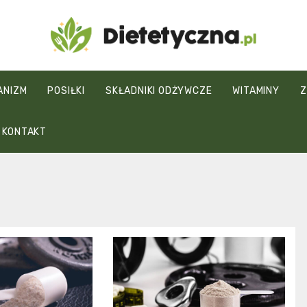
Dietetyczna.pl
ANIZM
POSIŁKI
SKŁADNIKI ODŻYWCZE
WITAMINY
Z
KONTAKT