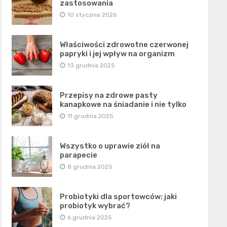
zastosowania
10 stycznia 2026
Właściwości zdrowotne czerwonej
papryki i jej wpływ na organizm
13 grudnia 2025
Przepisy na zdrowe pasty
kanapkowe na śniadanie i nie tylko
11 grudnia 2025
Wszystko o uprawie ziół na
parapecie
8 grudnia 2025
Probiotyki dla sportowców: jaki
probiotyk wybrać?
6 grudnia 2025