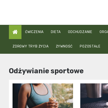
Skip
to
content
ĆWICZENIA
DIETA
ODCHUDZANIE
ORG
ZDROWY TRYB ŻYCIA
ŻYWNOŚĆ
POZOSTAŁE
Odżywianie sportowe