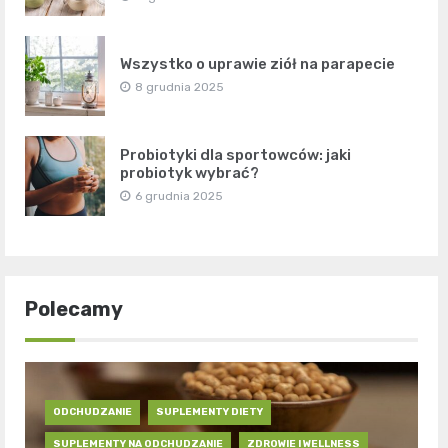
Wszystko o uprawie ziół na parapecie
8 grudnia 2025
Probiotyki dla sportowców: jaki
probiotyk wybrać?
6 grudnia 2025
Polecamy
ODCHUDZANIE
SUPLEMENTY DIETY
SUPLEMENTY NA ODCHUDZANIE
ZDROWIE I WELLNESS