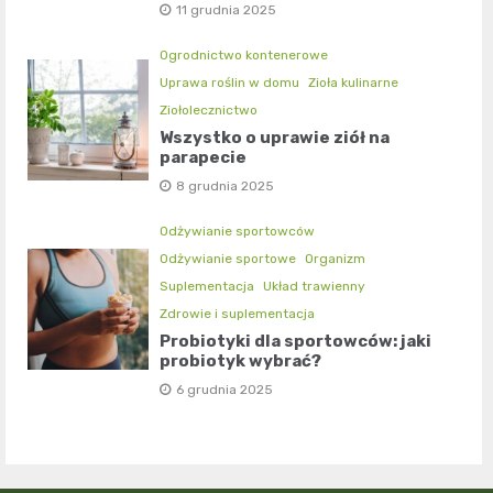
11 grudnia 2025
Ogrodnictwo kontenerowe
Uprawa roślin w domu
Zioła kulinarne
Ziołolecznictwo
Wszystko o uprawie ziół na
parapecie
8 grudnia 2025
Odżywianie sportowców
Odżywianie sportowe
Organizm
Suplementacja
Układ trawienny
Zdrowie i suplementacja
Probiotyki dla sportowców: jaki
probiotyk wybrać?
6 grudnia 2025