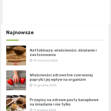
Najnowsze
Nattokinaza: właściwości, działanie i
zastosowania
10 stycznia 2026
Właściwości zdrowotne czerwonej
papryki i jej wpływ na organizm
13 grudnia 2025
Przepisy na zdrowe pasty kanapkowe
na śniadanie i nie tylko
11 grudnia 2025