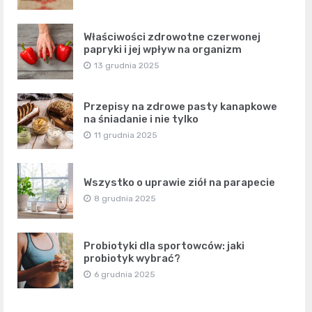
Właściwości zdrowotne czerwonej
papryki i jej wpływ na organizm
13 grudnia 2025
Przepisy na zdrowe pasty kanapkowe
na śniadanie i nie tylko
11 grudnia 2025
Wszystko o uprawie ziół na parapecie
8 grudnia 2025
Probiotyki dla sportowców: jaki
probiotyk wybrać?
6 grudnia 2025