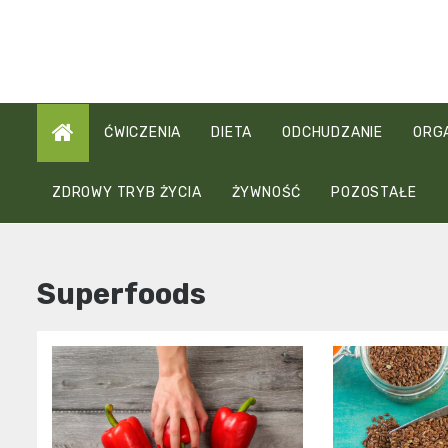
Skip
to
content
ĆWICZENIA
DIETA
ODCHUDZANIE
ORG
ZDROWY TRYB ŻYCIA
ŻYWNOŚĆ
POZOSTAŁE
Superfoods