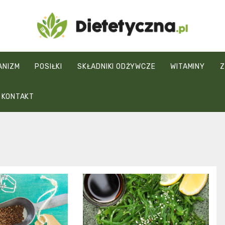
Dietetyczna.pl
ANIZM
POSIŁKI
SKŁADNIKI ODŻYWCZE
WITAMINY
Z
KONTAKT