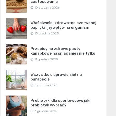
zastosowania
10 stycznia 2026
Właściwości zdrowotne czerwonej
papryki i jej wpływ na organizm
13 grudnia 2025
Przepisy na zdrowe pasty
kanapkowe na śniadanie i nie tylko
11 grudnia 2025
Wszystko o uprawie ziół na
parapecie
8 grudnia 2025
Probiotyki dla sportowców: jaki
probiotyk wybrać?
6 grudnia 2025