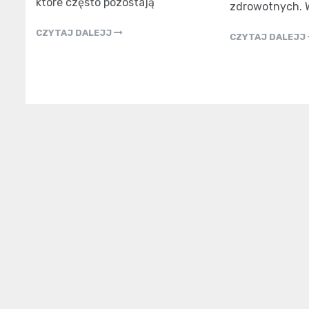
które często pozostają
zdrowotnych. 
CZYTAJ DALEJJ
CZYTAJ DALEJJ