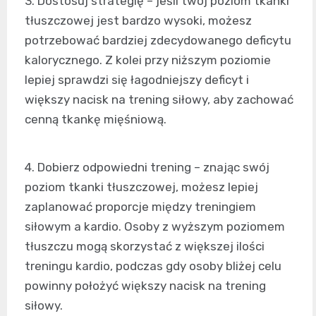
3. Dostosuj strategię – jeśli twój poziom tkanki
tłuszczowej jest bardzo wysoki, możesz
potrzebować bardziej zdecydowanego deficytu
kalorycznego. Z kolei przy niższym poziomie
lepiej sprawdzi się łagodniejszy deficyt i
większy nacisk na trening siłowy, aby zachować
cenną tkankę mięśniową.
4. Dobierz odpowiedni trening – znając swój
poziom tkanki tłuszczowej, możesz lepiej
zaplanować proporcje między treningiem
siłowym a kardio. Osoby z wyższym poziomem
tłuszczu mogą skorzystać z większej ilości
treningu kardio, podczas gdy osoby bliżej celu
powinny położyć większy nacisk na trening
siłowy.