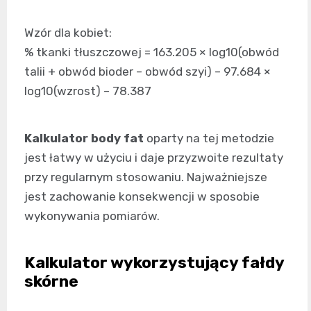
Wzór dla kobiet:
% tkanki tłuszczowej = 163.205 × log10(obwód
talii + obwód bioder – obwód szyi) – 97.684 ×
log10(wzrost) – 78.387
Kalkulator body fat
oparty na tej metodzie
jest łatwy w użyciu i daje przyzwoite rezultaty
przy regularnym stosowaniu. Najważniejsze
jest zachowanie konsekwencji w sposobie
wykonywania pomiarów.
Kalkulator wykorzystujący fałdy
skórne