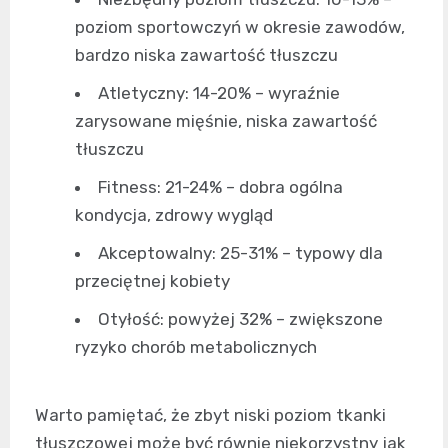
poziom sportowczyń w okresie zawodów,
bardzo niska zawartość tłuszczu
Atletyczny: 14-20% – wyraźnie
zarysowane mięśnie, niska zawartość
tłuszczu
Fitness: 21-24% – dobra ogólna
kondycja, zdrowy wygląd
Akceptowalny: 25-31% – typowy dla
przeciętnej kobiety
Otyłość: powyżej 32% – zwiększone
ryzyko chorób metabolicznych
Warto pamiętać, że zbyt niski poziom tkanki
tłuszczowej może być równie niekorzystny jak