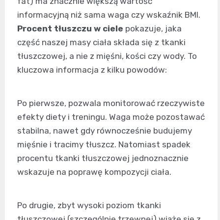
fat) ma znacznie większą wartość
informacyjną niż sama waga czy wskaźnik BMI.
Procent tłuszczu w ciele
pokazuje, jaka
część naszej masy ciała składa się z tkanki
tłuszczowej, a nie z mięśni, kości czy wody. To
kluczowa informacja z kilku powodów:
Po pierwsze, pozwala monitorować rzeczywiste
efekty diety i treningu. Waga może pozostawać
stabilna, nawet gdy równocześnie budujemy
mięśnie i tracimy tłuszcz. Natomiast spadek
procentu tkanki tłuszczowej jednoznacznie
wskazuje na poprawę kompozycji ciała.
Po drugie, zbyt wysoki poziom tkanki
tłuszczowej (szczególnie trzewnej) wiąże się z