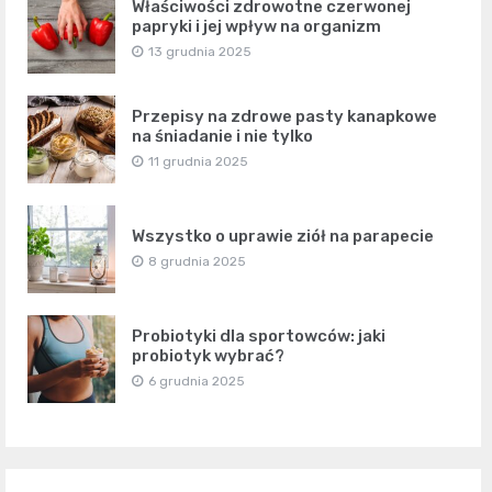
Właściwości zdrowotne czerwonej
papryki i jej wpływ na organizm
13 grudnia 2025
Przepisy na zdrowe pasty kanapkowe
na śniadanie i nie tylko
11 grudnia 2025
Wszystko o uprawie ziół na parapecie
8 grudnia 2025
Probiotyki dla sportowców: jaki
probiotyk wybrać?
6 grudnia 2025