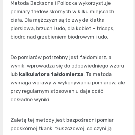
Metoda Jacksona i Pollocka wykorzystuje
pomiary fałdów skórnych w kilku miejscach
ciała. Dla mężczyzn są to zwykle klatka
piersiowa, brzuch i udo, dla kobiet – triceps,
biodro nad grzebieniem biodrowym i udo.
Do pomiarów potrzebny jest fałdomierz, a
wyniki wprowadza się do odpowiedniego wzoru
lub
kalkulatora fałdomierza
. Ta metoda
wymaga wprawy w wykonywaniu pomiarów, ale
przy regularnym stosowaniu daje dość
dokładne wyniki.
Zaletą tej metody jest bezpośredni pomiar
podskórnej tkanki tłuszczowej, co czyni ją