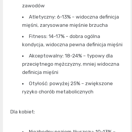
zawodów
Atletyczny: 6-13% – widoczna definicja
mięśni, zarysowane mięśnie brzucha
Fitness: 14-17% – dobra ogólna
kondycja, widoczna pewna definicja mięśni
Akceptowalny: 18-24% – typowy dla
przeciętnego mężczyzny, mniej widoczna
definicja mięśni
Otyłość: powyżej 25% – zwiększone
ryzyko chorób metabolicznych
Dla kobiet:
Niezbędny poziom tłuszczu: 10-13% –