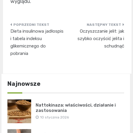
wyglądu.
Nawigacja
Dieta insulinowa jadłospis
Oczyszczanie jelit: jak
wpisu
i tabela indeksu
szybko oczyścić jelita i
glikemicznego do
schudnąć
pobrania
Najnowsze
Nattokinaza: właściwości, działanie i
zastosowania
10 stycznia 2026