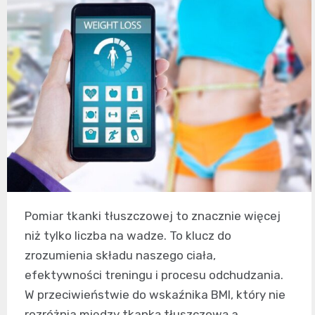
Pomiar tkanki tłuszczowej to znacznie więcej
niż tylko liczba na wadze. To klucz do
zrozumienia składu naszego ciała,
efektywności treningu i procesu odchudzania.
W przeciwieństwie do wskaźnika BMI, który nie
rozróżnia między tkanką tłuszczową a