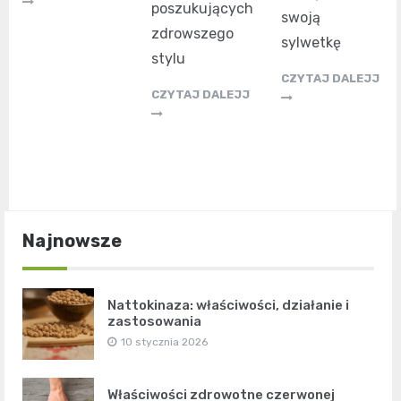
poszukujących
swoją
zdrowszego
sylwetkę
stylu
CZYTAJ DALEJJ
CZYTAJ DALEJJ
Najnowsze
Nattokinaza: właściwości, działanie i
zastosowania
10 stycznia 2026
Właściwości zdrowotne czerwonej