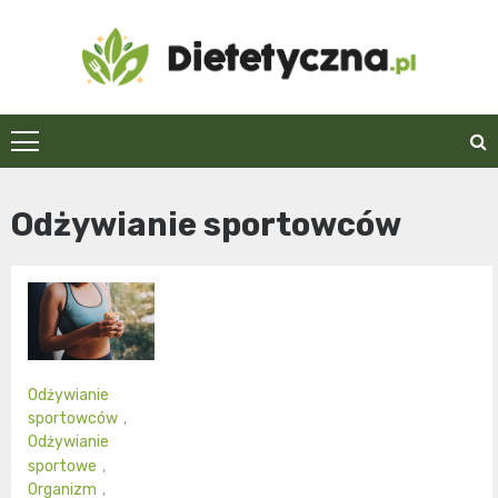
Skip
to
content
Dietetyczna.pl
Odżywianie sportowców
Odżywianie
sportowców
,
Odżywianie
sportowe
,
Organizm
,