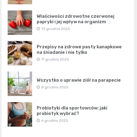
Właściwości zdrowotne czerwonej
papryki i jej wpływ na organizm
13 grudnia 2025
Przepisy na zdrowe pasty kanapkowe
na śniadanie i nie tylko
11 grudnia 2025
Wszystko o uprawie ziół na parapecie
8 grudnia 2025
Probiotyki dla sportowców: jaki
probiotyk wybrać?
6 grudnia 2025