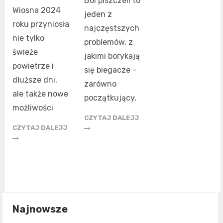
Ból piszczeli to
Wiosna 2024
jeden z
roku przyniosła
najczęstszych
nie tylko
problemów, z
świeże
jakimi borykają
powietrze i
się biegacze –
dłuższe dni,
zarówno
ale także nowe
początkujący,
możliwości
CZYTAJ DALEJJ
CZYTAJ DALEJJ
Najnowsze