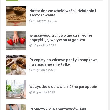
Nattokinaza: właściwości, działanie i
zastosowania
10 stycznia 2026
Właściwości zdrowotne czerwonej
papryki i jej wpływ na organizm
13 grudnia 2025
Przepisy na zdrowe pasty kanapkowe
na śniadanie i nie tylko
11 grudnia 2025
Wszystko o uprawie ziół na parapecie
8 grudnia 2025
Probiotyki dla sportowców: jaki