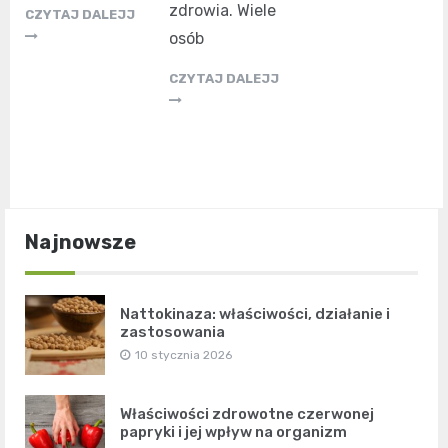
zdrowia. Wiele
CZYTAJ DALEJJ
osób
CZYTAJ DALEJJ
Najnowsze
Nattokinaza: właściwości, działanie i
zastosowania
10 stycznia 2026
Właściwości zdrowotne czerwonej
papryki i jej wpływ na organizm