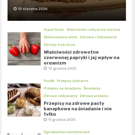
10 stycznia 2026
Superfoods
Właściwości odżywcze warzyw
Zbilansowana dieta
Zdrowie i Odżywianie
Zdrowy tryb życia
Właściwości zdrowotne
czerwonej papryki i jej wpływ na
organizm
13 grudnia 2025
Posiłki
Przepisy kulinarne
Przepisy na śniadanie
Śniadania
Zdrowe odżywianie
Zdrowe przepisy
Przepisy na zdrowe pasty
kanapkowe na śniadanie i nie
tylko
11 grudnia 2025
Ogrodnictwo kontenerowe