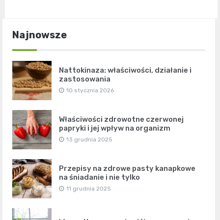
Najnowsze
Nattokinaza: właściwości, działanie i
zastosowania
10 stycznia 2026
Właściwości zdrowotne czerwonej
papryki i jej wpływ na organizm
13 grudnia 2025
Przepisy na zdrowe pasty kanapkowe
na śniadanie i nie tylko
11 grudnia 2025