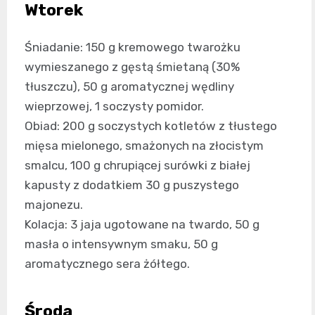
Wtorek
Śniadanie: 150 g kremowego twarożku
wymieszanego z gęstą śmietaną (30%
tłuszczu), 50 g aromatycznej wędliny
wieprzowej, 1 soczysty pomidor.
Obiad: 200 g soczystych kotletów z tłustego
mięsa mielonego, smażonych na złocistym
smalcu, 100 g chrupiącej surówki z białej
kapusty z dodatkiem 30 g puszystego
majonezu.
Kolacja: 3 jaja ugotowane na twardo, 50 g
masła o intensywnym smaku, 50 g
aromatycznego sera żółtego.
Środa