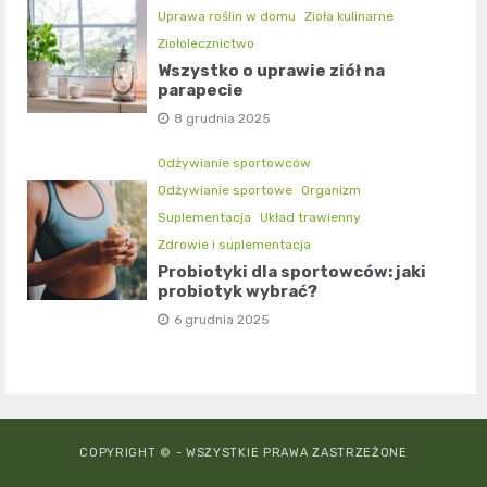
Uprawa roślin w domu
Zioła kulinarne
Ziołolecznictwo
Wszystko o uprawie ziół na
parapecie
8 grudnia 2025
Odżywianie sportowców
Odżywianie sportowe
Organizm
Suplementacja
Układ trawienny
Zdrowie i suplementacja
Probiotyki dla sportowców: jaki
probiotyk wybrać?
6 grudnia 2025
COPYRIGHT © - WSZYSTKIE PRAWA ZASTRZEŻONE