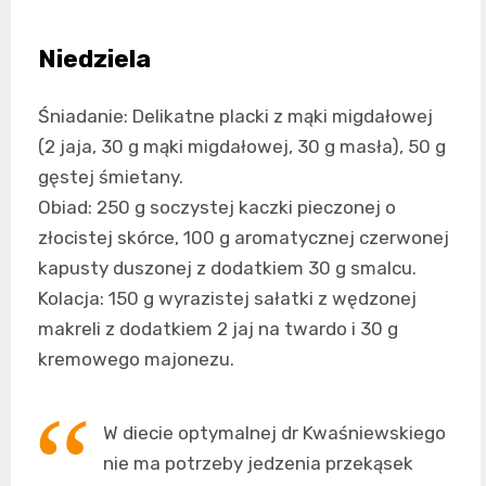
Niedziela
Śniadanie: Delikatne placki z mąki migdałowej
(2 jaja, 30 g mąki migdałowej, 30 g masła), 50 g
gęstej śmietany.
Obiad: 250 g soczystej kaczki pieczonej o
złocistej skórce, 100 g aromatycznej czerwonej
kapusty duszonej z dodatkiem 30 g smalcu.
Kolacja: 150 g wyrazistej sałatki z wędzonej
makreli z dodatkiem 2 jaj na twardo i 30 g
kremowego majonezu.
W diecie optymalnej dr Kwaśniewskiego
nie ma potrzeby jedzenia przekąsek