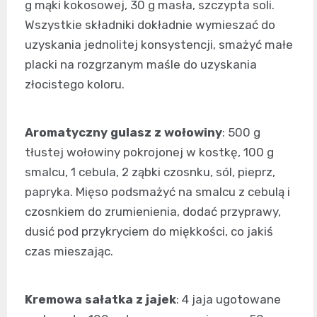
g mąki kokosowej, 30 g masła, szczypta soli.
Wszystkie składniki dokładnie wymieszać do
uzyskania jednolitej konsystencji, smażyć małe
placki na rozgrzanym maśle do uzyskania
złocistego koloru.
Aromatyczny gulasz z wołowiny
: 500 g
tłustej wołowiny pokrojonej w kostkę, 100 g
smalcu, 1 cebula, 2 ząbki czosnku, sól, pieprz,
papryka. Mięso podsmażyć na smalcu z cebulą i
czosnkiem do zrumienienia, dodać przyprawy,
dusić pod przykryciem do miękkości, co jakiś
czas mieszając.
Kremowa sałatka z jajek
: 4 jaja ugotowane