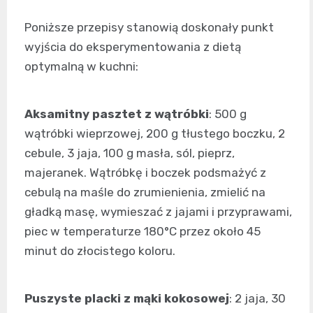
Poniższe przepisy stanowią doskonały punkt
wyjścia do eksperymentowania z dietą
optymalną w kuchni:
Aksamitny pasztet z wątróbki
: 500 g
wątróbki wieprzowej, 200 g tłustego boczku, 2
cebule, 3 jaja, 100 g masła, sól, pieprz,
majeranek. Wątróbkę i boczek podsmażyć z
cebulą na maśle do zrumienienia, zmielić na
gładką masę, wymieszać z jajami i przyprawami,
piec w temperaturze 180°C przez około 45
minut do złocistego koloru.
Puszyste placki z mąki kokosowej
: 2 jaja, 30