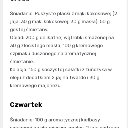
Śniadanie: Puszyste placki z mąki kokosowej (2
jaja, 30 g mąki kokosowej, 30 g masła), 50 g
gęstej śmietany.
Obiad: 200 g delikatnej wątróbki smażonej na
30 g złocistego masła, 100 g kremowego
szpinaku duszonego na aromatycznej
śmietanie.
Kolacja: 150 g soczystej sałatki z tuńczyka w
oleju z dodatkiem 2 jaj na twardo i 30 g
kremowego majonezu.
Czwartek
Śniadanie: 100 g aromatycznej kiełbasy
smażonej na chrupiącym smalcu, 2 jaja sadzone