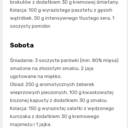
brokułów z dodatkiem 30 g kremowej śmietany.
Kolacja: 100 g wyrazistego pasztetu z gęsich
wątróbek, 50 g intensywnego tłustego sera, 1
soczysty pomidor.
Sobota
Śniadanie: 3 soczyste parówki (min. 80% mięsa)
smażone na złocistym smalcu, 2 jaja
ugotowane na miękko.
Obiad: 250 g aromatycznych żeberek
wieprzowych pieczonych, 100 g kwaskowatej
kiszonej kapusty z dodatkiem 30 g smalcu.
Kolacja: 150 g wyrazistej sałatki z wędzonego
kurczaka z dodatkiem 30 g kremowego
majonezu i 1 jajka.