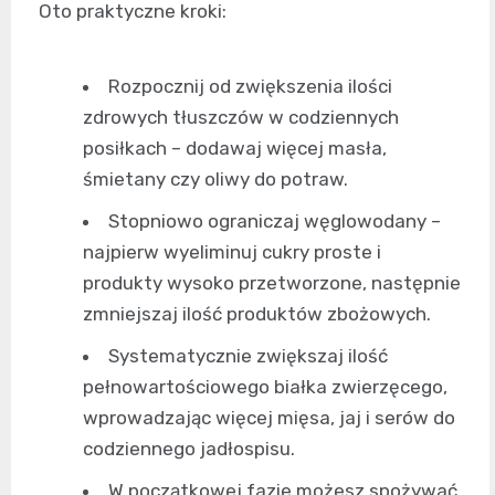
Oto praktyczne kroki:
Rozpocznij od zwiększenia ilości
zdrowych tłuszczów w codziennych
posiłkach – dodawaj więcej masła,
śmietany czy oliwy do potraw.
Stopniowo ograniczaj węglowodany –
najpierw wyeliminuj cukry proste i
produkty wysoko przetworzone, następnie
zmniejszaj ilość produktów zbożowych.
Systematycznie zwiększaj ilość
pełnowartościowego białka zwierzęcego,
wprowadzając więcej mięsa, jaj i serów do
codziennego jadłospisu.
W początkowej fazie możesz spożywać