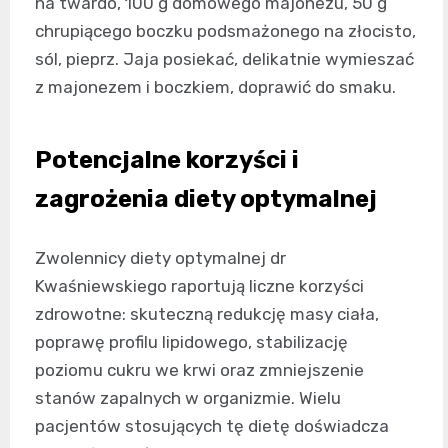
na twardo, 100 g domowego majonezu, 50 g
chrupiącego boczku podsmażonego na złocisto,
sól, pieprz. Jaja posiekać, delikatnie wymieszać
z majonezem i boczkiem, doprawić do smaku.
Potencjalne korzyści i
zagrożenia diety optymalnej
Zwolennicy diety optymalnej dr
Kwaśniewskiego raportują liczne korzyści
zdrowotne: skuteczną redukcję masy ciała,
poprawę profilu lipidowego, stabilizację
poziomu cukru we krwi oraz zmniejszenie
stanów zapalnych w organizmie. Wielu
pacjentów stosujących tę dietę doświadcza