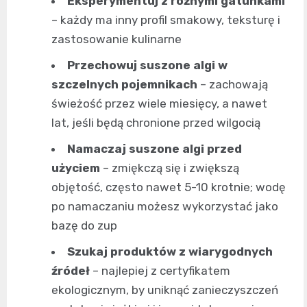
Eksperymentuj z różnymi gatunkami
– każdy ma inny profil smakowy, teksturę i
zastosowanie kulinarne
Przechowuj suszone algi w
szczelnych pojemnikach
– zachowają
świeżość przez wiele miesięcy, a nawet
lat, jeśli będą chronione przed wilgocią
Namaczaj suszone algi przed
użyciem
– zmiękczą się i zwiększą
objętość, często nawet 5-10 krotnie; wodę
po namaczaniu możesz wykorzystać jako
bazę do zup
Szukaj produktów z wiarygodnych
źródeł
– najlepiej z certyfikatem
ekologicznym, by uniknąć zanieczyszczeń