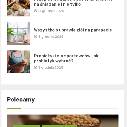
na śniadanie i nie tylko
11 grudnia 2025
Wszystko o uprawie ziół na parapecie
8 grudnia 2025
Probiotyki dla sportowców: jaki
probiotyk wybrać?
6 grudnia 2025
Polecamy