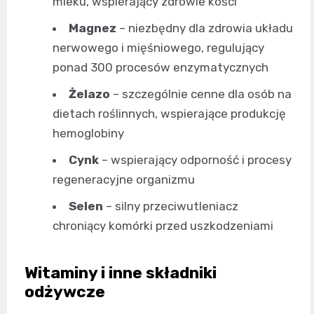
mleku, wspierający zdrowie kości
Magnez
– niezbędny dla zdrowia układu
nerwowego i mięśniowego, regulujący
ponad 300 procesów enzymatycznych
Żelazo
– szczególnie cenne dla osób na
dietach roślinnych, wspierające produkcję
hemoglobiny
Cynk
– wspierający odporność i procesy
regeneracyjne organizmu
Selen
– silny przeciwutleniacz
chroniący komórki przed uszkodzeniami
Witaminy i inne składniki
odżywcze