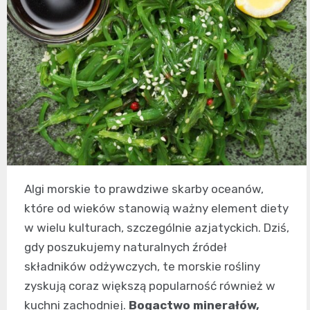
Algi morskie to prawdziwe skarby oceanów,
które od wieków stanowią ważny element diety
w wielu kulturach, szczególnie azjatyckich. Dziś,
gdy poszukujemy naturalnych źródeł
składników odżywczych, te morskie rośliny
zyskują coraz większą popularność również w
kuchni zachodniej.
Bogactwo minerałów,