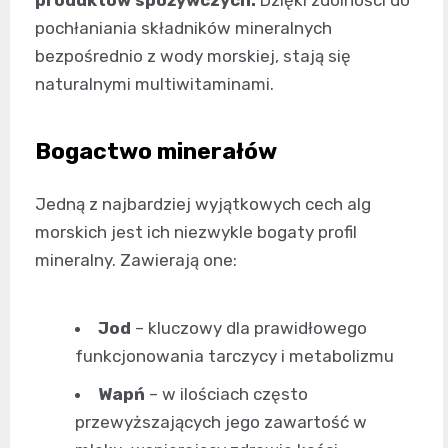
produktów spożywczych.
Dzięki zdolności do
pochłaniania składników mineralnych
bezpośrednio z wody morskiej, stają się
naturalnymi multiwitaminami.
Bogactwo minerałów
Jedną z najbardziej wyjątkowych cech alg
morskich jest ich niezwykle bogaty profil
mineralny. Zawierają one:
Jod
– kluczowy dla prawidłowego
funkcjonowania tarczycy i metabolizmu
Wapń
– w ilościach często
przewyższających jego zawartość w