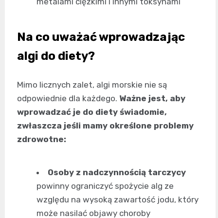
metalami ciężkimi i innymi toksynami
Na co uważać wprowadzając
algi do diety?
Mimo licznych zalet, algi morskie nie są
odpowiednie dla każdego.
Ważne jest, aby
wprowadzać je do diety świadomie,
zwłaszcza jeśli mamy określone problemy
zdrowotne:
Osoby z nadczynnością tarczycy
powinny ograniczyć spożycie alg ze
względu na wysoką zawartość jodu, który
może nasilać objawy choroby