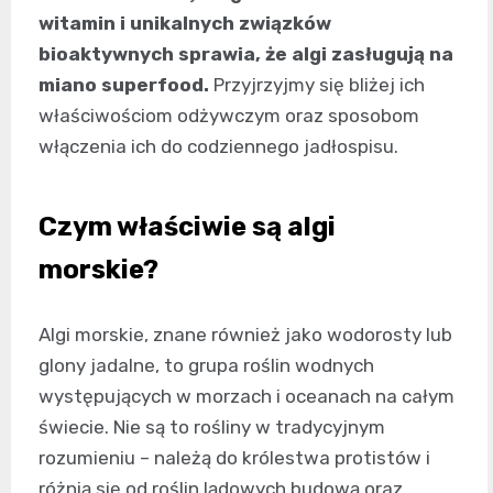
witamin i unikalnych związków
bioaktywnych sprawia, że algi zasługują na
miano superfood.
Przyjrzyjmy się bliżej ich
właściwościom odżywczym oraz sposobom
włączenia ich do codziennego jadłospisu.
Czym właściwie są algi
morskie?
Algi morskie, znane również jako wodorosty lub
glony jadalne, to grupa roślin wodnych
występujących w morzach i oceanach na całym
świecie. Nie są to rośliny w tradycyjnym
rozumieniu – należą do królestwa protistów i
różnią się od roślin lądowych budową oraz