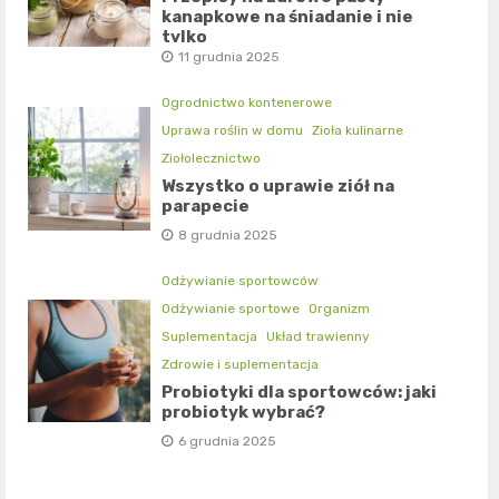
kanapkowe na śniadanie i nie
tylko
11 grudnia 2025
Ogrodnictwo kontenerowe
Uprawa roślin w domu
Zioła kulinarne
Ziołolecznictwo
Wszystko o uprawie ziół na
parapecie
8 grudnia 2025
Odżywianie sportowców
Odżywianie sportowe
Organizm
Suplementacja
Układ trawienny
Zdrowie i suplementacja
Probiotyki dla sportowców: jaki
probiotyk wybrać?
6 grudnia 2025