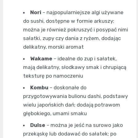
Nori
– najpopularniejsze algi używane
do sushi, dostępne w formie arkuszy;
można je również pokruszyć i posypać nimi
sałatki, zupy czy dania z ryżem, dodając
delikatny, morski aromat
Wakame
– idealne do zup i sałatek,
mają delikatny, słodkawy smak i chrupiącą
teksturę po namoczeniu
Kombu
– doskonałe do
przygotowywania bulionu dashi, podstawy
wielu japońskich dań; dodają potrawom
głębokiego, umami smaku
Dulse
– można je jeść na surowo jako
przekąskę lub dodawać do sałatek; po