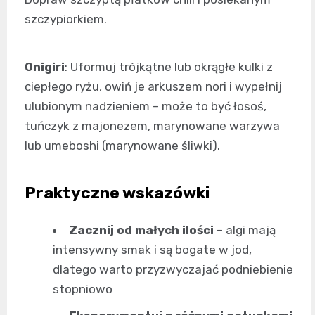
szczypiorkiem.
Onigiri
: Uformuj trójkątne lub okrągłe kulki z
ciepłego ryżu, owiń je arkuszem nori i wypełnij
ulubionym nadzieniem – może to być łosoś,
tuńczyk z majonezem, marynowane warzywa
lub umeboshi (marynowane śliwki).
Praktyczne wskazówki
Zacznij od małych ilości
– algi mają
intensywny smak i są bogate w jod,
dlatego warto przyzwyczajać podniebienie
stopniowo