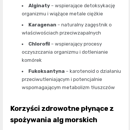
Alginaty
– wspierające detoksykację
organizmu i wiążące metale ciężkie
Karagenan
– naturalny zagęstnik o
właściwościach przeciwzapalnych
Chlorofil
– wspierający procesy
oczyszczania organizmu i dotlenianie
komórek
Fukoksantyna
– karotenoid o działaniu
przeciwutleniającym i potencjalnie
wspomagającym metabolizm tłuszczów
Korzyści zdrowotne płynące z
spożywania alg morskich