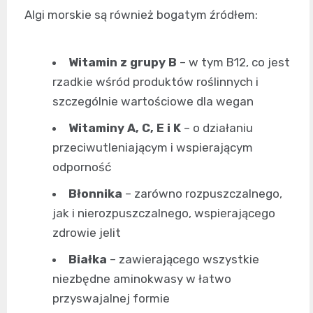
Algi morskie są również bogatym źródłem:
Witamin z grupy B
– w tym B12, co jest
rzadkie wśród produktów roślinnych i
szczególnie wartościowe dla wegan
Witaminy A, C, E i K
– o działaniu
przeciwutleniającym i wspierającym
odporność
Błonnika
– zarówno rozpuszczalnego,
jak i nierozpuszczalnego, wspierającego
zdrowie jelit
Białka
– zawierającego wszystkie
niezbędne aminokwasy w łatwo
przyswajalnej formie