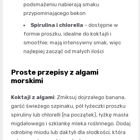
podsmażeniu nabierają smaku
przypominającego bekon
Spirulina i chlorella
– dostępne w
formie proszku, idealne do koktajli i
smoothie; mają intensywny smak, więc
najlepiej zacząć od małych ilości
Proste przepisy z algami
morskimi
Koktajl z algami
: Zmiksuj dojrzałego banana,
garść świeżego szpinaku, pół łyżeczki proszku
spiruliny lub chlorelli (na początek), łyżkę masła
migdałowego i szklankę mleka roślinnego. Dodaj
odrobinę miodu lub daktyli dla słodkości, która