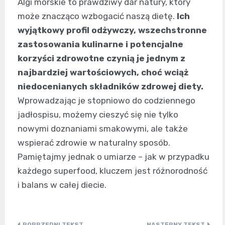
Algi morskie to prawdziwy dar natury, który
może znacząco wzbogacić naszą dietę.
Ich
wyjątkowy profil odżywczy, wszechstronne
zastosowania kulinarne i potencjalne
korzyści zdrowotne czynią je jednym z
najbardziej wartościowych, choć wciąż
niedocenianych składników zdrowej diety.
Wprowadzając je stopniowo do codziennego
jadłospisu, możemy cieszyć się nie tylko
nowymi doznaniami smakowymi, ale także
wspierać zdrowie w naturalny sposób.
Pamiętajmy jednak o umiarze – jak w przypadku
każdego superfood, kluczem jest różnorodność
i balans w całej diecie.