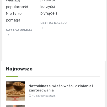
większą
korzyści
popularność.
płynące z
Nie tylko
pomaga
CZYTAJ DALEJJ
CZYTAJ DALEJJ
Najnowsze
Nattokinaza: właściwości, działanie i
zastosowania
10 stycznia 2026