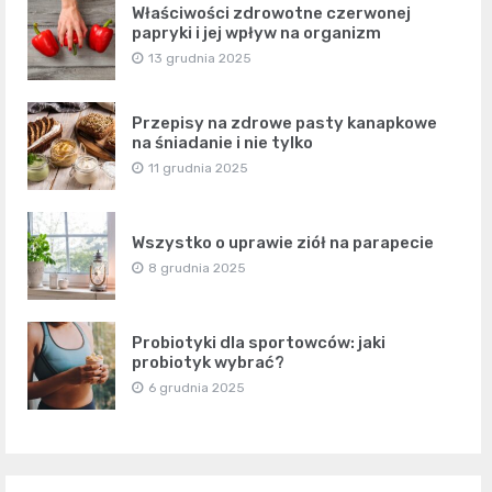
Właściwości zdrowotne czerwonej
papryki i jej wpływ na organizm
13 grudnia 2025
Przepisy na zdrowe pasty kanapkowe
na śniadanie i nie tylko
11 grudnia 2025
Wszystko o uprawie ziół na parapecie
8 grudnia 2025
Probiotyki dla sportowców: jaki
probiotyk wybrać?
6 grudnia 2025