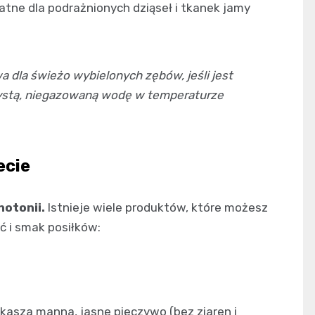
atne dla podrażnionych dziąseł i tkanek jamy
 dla świeżo wybielonych zębów, jeśli jest
czystą, niegazowaną wodę w temperaturze
ecie
notonii.
Istnieje wiele produktów, które możesz
 i smak posiłków:
 kasza manna, jasne pieczywo (bez ziaren i