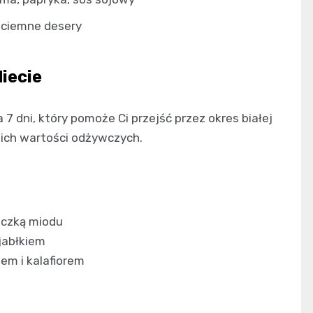
, ciemne desery
iecie
7 dni, który pomoże Ci przejść przez okres białej
ich wartości odżywczych.
eczką miodu
jabłkiem
em i kalafiorem