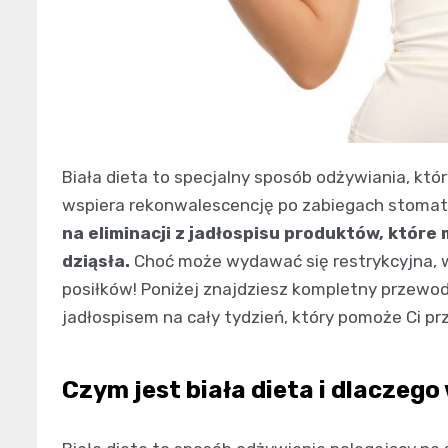
Biała dieta to specjalny sposób odżywiania, któ
wspiera rekonwalescencję po zabiegach stomato
na eliminacji z jadłospisu produktów, które
dziąsła.
Choć może wydawać się restrykcyjna, 
posiłków! Poniżej znajdziesz kompletny przewodn
jadłospisem na cały tydzień, który pomoże Ci pr
Czym jest biała dieta i dlaczeg