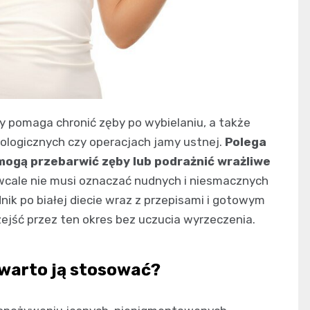
ry pomaga chronić zęby po wybielaniu, a także
logicznych czy operacjach jamy ustnej.
Polega
 mogą przebarwić zęby lub podrażnić wrażliwe
wcale nie musi oznaczać nudnych i niesmacznych
ik po białej diecie wraz z przepisami i gotowym
zejść przez ten okres bez uczucia wyrzeczenia.
o warto ją stosować?