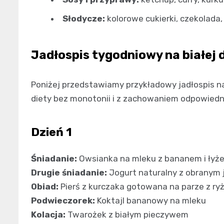
Słodycze:
kolorowe cukierki, czekolada
Jadłospis tygodniowy na białej d
Poniżej przedstawiamy przykładowy jadłospis na 
diety bez monotonii i z zachowaniem odpowiedn
Dzień 1
Śniadanie:
Owsianka na mleku z bananem i łyż
Drugie śniadanie:
Jogurt naturalny z obranym 
Obiad:
Pierś z kurczaka gotowana na parze z ryż
Podwieczorek:
Koktajl bananowy na mleku
Kolacja:
Twarożek z białym pieczywem