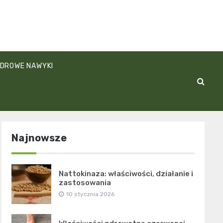
DROWE NAWYKI
Najnowsze
Nattokinaza: właściwości, działanie i
zastosowania
10 stycznia 2026