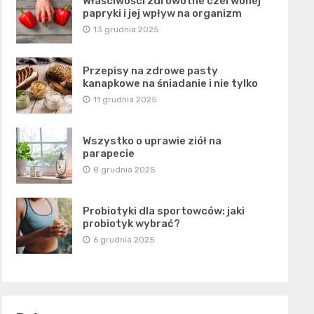
Właściwości zdrowotne czerwonej
papryki i jej wpływ na organizm
13 grudnia 2025
Przepisy na zdrowe pasty
kanapkowe na śniadanie i nie tylko
11 grudnia 2025
Wszystko o uprawie ziół na
parapecie
8 grudnia 2025
Probiotyki dla sportowców: jaki
probiotyk wybrać?
6 grudnia 2025