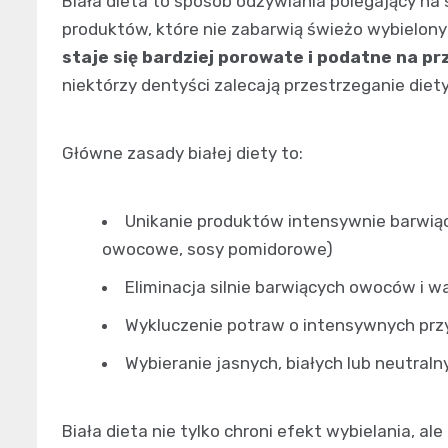
Biała dieta to sposób odżywiania polegający n
produktów, które nie zabarwią świeżo wybielon
staje się bardziej porowate i podatne na p
niektórzy dentyści zalecają przestrzeganie diety
Główne zasady białej diety to:
Unikanie produktów intensywnie barwiąc
owocowe, sosy pomidorowe)
Eliminacja silnie barwiących owoców i w
Wykluczenie potraw o intensywnych przy
Wybieranie jasnych, białych lub neutral
Biała dieta nie tylko chroni efekt wybielania, a