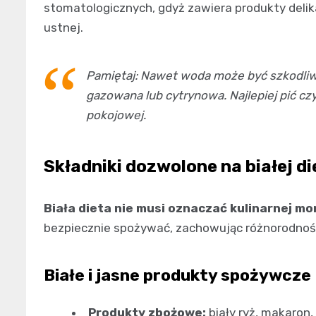
stomatologicznych, gdyż zawiera produkty delik
ustnej.
Pamiętaj: Nawet woda może być szkodliwa
gazowana lub cytrynowa. Najlepiej pić 
pokojowej.
Składniki dozwolone na białej di
Biała dieta nie musi oznaczać kulinarnej mo
bezpiecznie spożywać, zachowując różnorodność
Białe i jasne produkty spożywcze
Produkty zbożowe:
biały ryż, makaron,