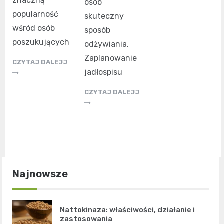
znaczną
osób
popularność
skuteczny
wśród osób
sposób
poszukujących
odżywiania.
Zaplanowanie
CZYTAJ DALEJJ
jadłospisu
CZYTAJ DALEJJ
Najnowsze
Nattokinaza: właściwości, działanie i
zastosowania