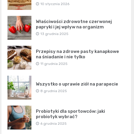
10 stycznia 2026
Właściwości zdrowotne czerwonej
papryki i jej wpływ na organizm
13 grudnia 2025
Przepisy na zdrowe pasty kanapkowe
na śniadanie i nie tylko
11 grudnia 2025
Wszystko o uprawie ziół na parapecie
8 grudnia 2025
Probiotyki dla sportowców: jaki
probiotyk wybrać?
6 grudnia 2025