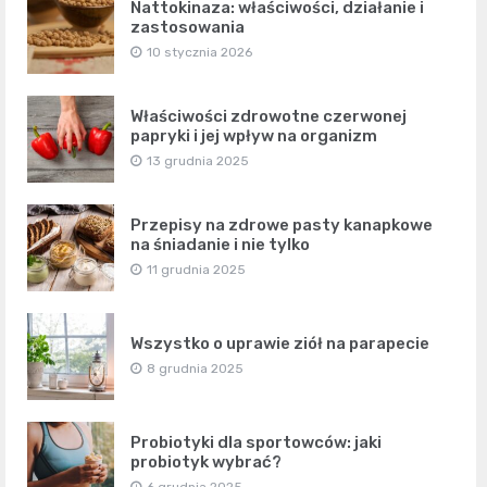
Nattokinaza: właściwości, działanie i
zastosowania
10 stycznia 2026
Właściwości zdrowotne czerwonej
papryki i jej wpływ na organizm
13 grudnia 2025
Przepisy na zdrowe pasty kanapkowe
na śniadanie i nie tylko
11 grudnia 2025
Wszystko o uprawie ziół na parapecie
8 grudnia 2025
Probiotyki dla sportowców: jaki
probiotyk wybrać?
6 grudnia 2025