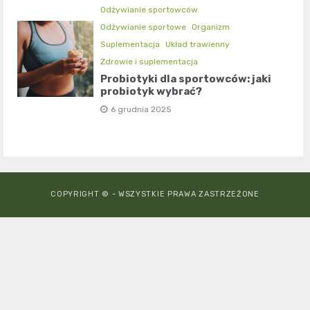
Odżywianie sportowców
Odżywianie sportowe
Organizm
Suplementacja
Układ trawienny
Zdrowie i suplementacja
Probiotyki dla sportowców: jaki
probiotyk wybrać?
6 grudnia 2025
COPYRIGHT © - WSZYSTKIE PRAWA ZASTRZEŻONE