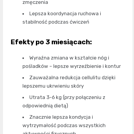
zmęczenia
Lepsza koordynacja ruchowa i
stabilność podczas ćwiczeń
Efekty po 3 miesiącach:
Wyraźna zmiana w kształcie nóg i
pośladków – lepsze wyrzeźbienie i kontur
Zauważalna redukcja cellulitu dzięki
lepszemu ukrwieniu skóry
Utrata 3-6 kg (przy połączeniu z
odpowiednią dietą)
Znacznie lepsza kondycja i
wytrzymałość podczas wszystkich
aktywności fizycznych