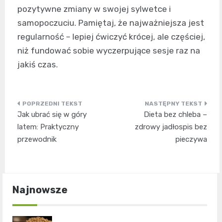
pozytywne zmiany w swojej sylwetce i
samopoczuciu. Pamiętaj, że najważniejsza jest
regularność – lepiej ćwiczyć krócej, ale częściej,
niż fundować sobie wyczerpujące sesje raz na
jakiś czas.
Nawigacja
Jak ubrać się w góry
Dieta bez chleba –
wpisu
latem: Praktyczny
zdrowy jadłospis bez
przewodnik
pieczywa
Najnowsze