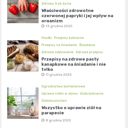
Zdrowy tryb życia
Właściwości zdrowotne
czerwonej papryki i jej wpływ na
organizm
13 grudnia 2025
Posiłki
Przepisy kulinarne
Przepisy na śniadanie
Śniadania
Zdrowe odżywianie
Zdrowe przepisy
Przepisy na zdrowe pasty
kanapkowe na śniadanie i nie
tylko
11 grudnia 2025
Ogrodnictwo kontenerowe
Uprawa roślin w domu
Zioła kulinarne
Ziołolecznictwo
Wszystko o uprawie ziół na
parapecie
8 grudnia 2025