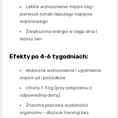
Lekkie wzmocnienie mięśni nóg i
pierwsze oznaki lepszego napięcia
mięśniowego
Zwiększona energia w ciągu dnia i
lepszy sen
Efekty po 4-6 tygodniach:
Widoczne wzmocnienie i ujędrnienie
mięśni ud i pośladków
Utrata 1-3 kg (przy połączeniu z
odpowiednią dietą)
Znaczna poprawa wydolności
organizmu – dłuższe treningi bez