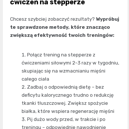
ćwiczeń na stepperze
Chcesz szybciej zobaczyć rezultaty?
Wypróbuj
te sprawdzone metody, które znacząco
zwiększą efektywność twoich treningów:
Połącz trening na stepperze z
ćwiczeniami siłowymi 2-3 razy w tygodniu,
skupiając się na wzmacnianiu mięśni
całego ciała
Zadbaj o odpowiednią dietę – bez
deficytu kalorycznego trudno o redukcję
tkanki tłuszczowej. Zwiększ spożycie
białka, które wspiera regenerację mięśni
Pij dużo wody przed, w trakcie i po
treningu – odpowiednie nawodnienie