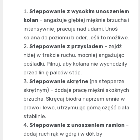
Steppowanie z wysokim unoszeniem
kolan
– angażuje głębiej mięśnie brzucha i
intensywniej pracuje nad udami. Unoś
kolana do poziomu bioder, jeśli to możliwe.
Steppowanie z przysiadem
– zejdź
niżej w trakcie ruchu, mocniej angażując
pośladki. Pilnuj, aby kolana nie wychodziły
przed linię palców stóp.
Steppowanie skrętne
(na stepperze
skrętnym) – dodaje pracę mięśni skośnych
brzucha. Skręcaj biodra naprzemiennie w
prawo i lewo, utrzymując górną część ciała
stabilnie.
Steppowanie z unoszeniem ramion
–
dodaj ruch rąk w górę i w dół, by