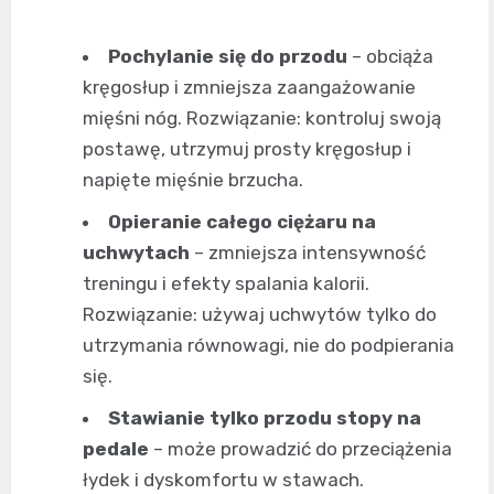
Pochylanie się do przodu
– obciąża
kręgosłup i zmniejsza zaangażowanie
mięśni nóg. Rozwiązanie: kontroluj swoją
postawę, utrzymuj prosty kręgosłup i
napięte mięśnie brzucha.
Opieranie całego ciężaru na
uchwytach
– zmniejsza intensywność
treningu i efekty spalania kalorii.
Rozwiązanie: używaj uchwytów tylko do
utrzymania równowagi, nie do podpierania
się.
Stawianie tylko przodu stopy na
pedale
– może prowadzić do przeciążenia
łydek i dyskomfortu w stawach.