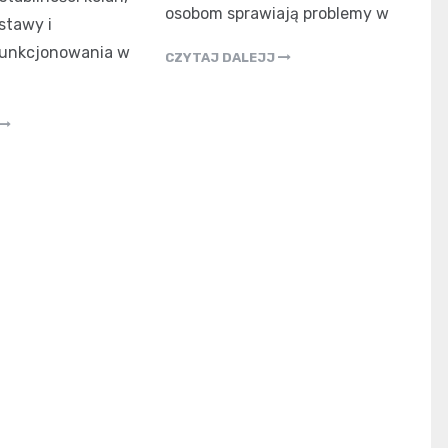
osobom sprawiają problemy w
stawy i
unkcjonowania w
CZYTAJ DALEJJ