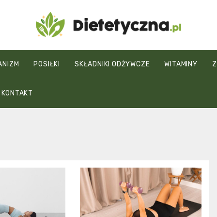
Dietetyczna.pl
ANIZM
POSIŁKI
SKŁADNIKI ODŻYWCZE
WITAMINY
Z
KONTAKT