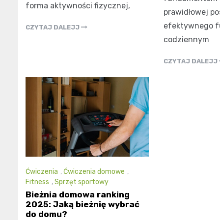
forma aktywności fizycznej,
prawidłowej po
efektywnego f
CZYTAJ DALEJJ
codziennym
CZYTAJ DALEJJ
Ćwiczenia
,
Ćwiczenia domowe
,
Fitness
,
Sprzęt sportowy
Bieżnia domowa ranking
2025: Jaką bieżnię wybrać
do domu?