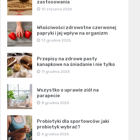
zastosowania
10 stycznia 2026
Właściwości zdrowotne czerwonej
papryki i jej wpływ na organizm
13 grudnia 2025
Przepisy na zdrowe pasty
kanapkowe na śniadanie i nie tylko
11 grudnia 2025
Wszystko o uprawie ziół na
parapecie
8 grudnia 2025
Probiotyki dla sportowców: jaki
probiotyk wybrać?
6 grudnia 2025