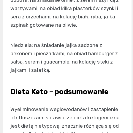
warzywami; na obiad kilka plasterków szynki i
sera z orzechami; na kolację biała ryba, jajka i
szpinak gotowane na oliwie.
Niedziela: na śniadanie jajka sadzone z
bekonem i pieczarkami; na obiad hamburger z
salsą, serem i guacamole; na kolację steki z
jajkami i sałatką.
Dieta Keto – podsumowanie
Wyeliminowanie węglowodanów i zastąpienie
ich tłuszczami sprawia, że dieta ketogeniczna
jest dietą nietypową, znacznie różniącą się od