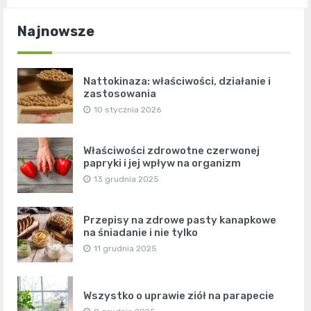
Najnowsze
Nattokinaza: właściwości, działanie i
zastosowania
10 stycznia 2026
Właściwości zdrowotne czerwonej
papryki i jej wpływ na organizm
13 grudnia 2025
Przepisy na zdrowe pasty kanapkowe
na śniadanie i nie tylko
11 grudnia 2025
Wszystko o uprawie ziół na parapecie