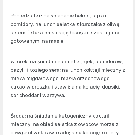
Poniedziałek: na śniadanie bekon, jajka i
pomidory; na lunch sałatka z kurczaka z oliwą i
serem feta; a na kolację łosoś ze szparagami
gotowanymi na maśle.
Wtorek: na śniadanie omlet z jajek, pomidorów,
bazylii i koziego sera; na lunch koktajl mleczny z
mleka migdałowego, masła orzechowego,
kakao w proszku i stewii; a na kolację klopsiki,
ser cheddar i warzywa.
Środa: na śniadanie ketogeniczny koktajl
mleczny; na obiad sałatka z owoców morza z
oliwą z oliwek i awokado; a na kolację kotlety