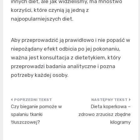
innych diet, ale jak widzieliśmy, ma mnóstwo
korzyści, które czynią ją jedną z
najpopularniejszych diet.
Aby przeprowadzić ją prawidłowo i nie popaść w
niepożądany efekt odbicia po jej pokonaniu,
ważna jest konsultacja z dietetykiem, który
przeprowadzi badania analityczne i pozna
potrzeby każdej osoby.
Nawigacja
Czy bieganie pomoże w
Dieta koperkowa –
wpisu
spalaniu tkanki
zdrowo zrzucisz zbędne
tłuszczowej?
kilogramy