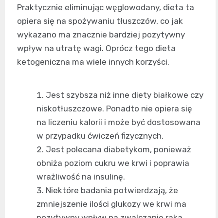
Praktycznie eliminując węglowodany, dieta ta
opiera się na spożywaniu tłuszczów, co jak
wykazano ma znacznie bardziej pozytywny
wpływ na utratę wagi. Oprócz tego dieta
ketogeniczna ma wiele innych korzyści.
Jest szybsza niż inne diety białkowe czy
niskotłuszczowe. Ponadto nie opiera się
na liczeniu kalorii i może być dostosowana
w przypadku ćwiczeń fizycznych.
Jest polecana diabetykom, ponieważ
obniża poziom cukru we krwi i poprawia
wrażliwość na insulinę.
Niektóre badania potwierdzają, że
zmniejszenie ilości glukozy we krwi ma
pozytywny wpływ na zwalczanie raka