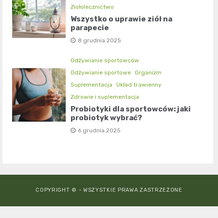
Ziołolecznictwo
Wszystko o uprawie ziół na
parapecie
8 grudnia 2025
Odżywianie sportowców
Odżywianie sportowe
Organizm
Suplementacja
Układ trawienny
Zdrowie i suplementacja
Probiotyki dla sportowców: jaki
probiotyk wybrać?
6 grudnia 2025
COPYRIGHT © - WSZYSTKIE PRAWA ZASTRZEŻONE