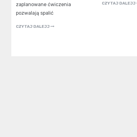
CZYTAJ DALEJJ
zaplanowane ćwiczenia
pozwalają spalić
CZYTAJ DALEJJ