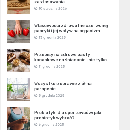
zastosowania
10 stycznia 2026
Właściwości zdrowotne czerwonej
papryki i jej wpływ na organizm
13 grudnia 2025
Przepisy na zdrowe pasty
kanapkowe na śniadanie i nie tylko
11 grudnia 2025
Wszystko o uprawie ziół na
parapecie
8 grudnia 2025
Probiotyki dla sportowców: jaki
probiotyk wybrać?
6 grudnia 2025