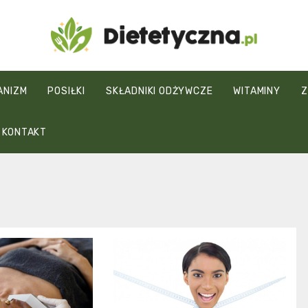
Dietetyczna.pl
ANIZM
POSIŁKI
SKŁADNIKI ODŻYWCZE
WITAMINY
Z
KONTAKT