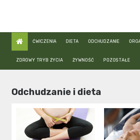
Skip
to
content
ĆWICZENIA
DIETA
ODCHUDZANIE
ORG
ZDROWY TRYB ŻYCIA
ŻYWNOŚĆ
POZOSTAŁE
Odchudzanie i dieta