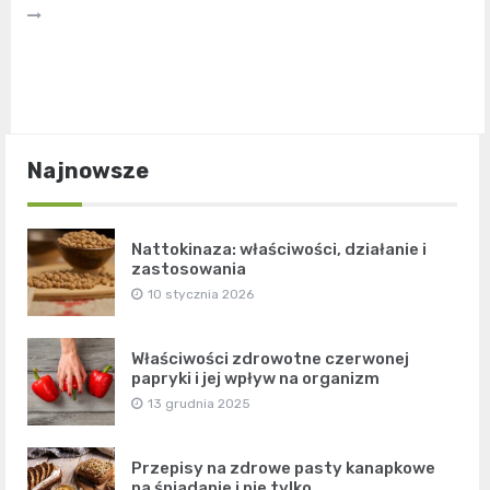
Najnowsze
Nattokinaza: właściwości, działanie i
zastosowania
10 stycznia 2026
Właściwości zdrowotne czerwonej
papryki i jej wpływ na organizm
13 grudnia 2025
Przepisy na zdrowe pasty kanapkowe
na śniadanie i nie tylko