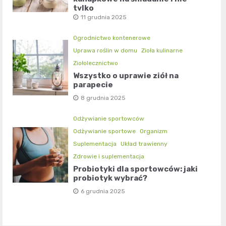
tylko
11 grudnia 2025
Ogrodnictwo kontenerowe
Uprawa roślin w domu
Zioła kulinarne
Ziołolecznictwo
Wszystko o uprawie ziół na
parapecie
8 grudnia 2025
Odżywianie sportowców
Odżywianie sportowe
Organizm
Suplementacja
Układ trawienny
Zdrowie i suplementacja
Probiotyki dla sportowców: jaki
probiotyk wybrać?
6 grudnia 2025