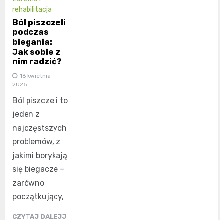
rehabilitacja
Ból piszczeli
podczas
biegania:
Jak sobie z
nim radzić?
16 kwietnia
2025
Ból piszczeli to
jeden z
najczęstszych
problemów, z
jakimi borykają
się biegacze –
zarówno
początkujący,
CZYTAJ DALEJJ