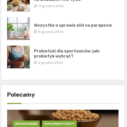
11 grudnia 2025
Wszystko o uprawie ziół na parapecie
8 grudnia 2025
Probiotyki dla sportowców: jaki
probiotyk wybrać?
6 grudnia 2025
Polecamy
ODCHUDZANIE
SUPLEMENTY DIETY