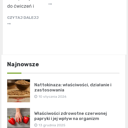
do ćwiczeń i
CZYTAJ DALEJJ
Najnowsze
Nattokinaza: właściwości, działanie i
zastosowania
10 stycznia 2026
Właściwości zdrowotne czerwonej
papryki i jej wpływ na organizm
13 grudnia 2025