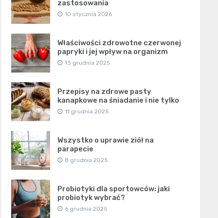
zastosowania
10 stycznia 2026
Właściwości zdrowotne czerwonej
papryki i jej wpływ na organizm
13 grudnia 2025
Przepisy na zdrowe pasty
kanapkowe na śniadanie i nie tylko
11 grudnia 2025
Wszystko o uprawie ziół na
parapecie
8 grudnia 2025
Probiotyki dla sportowców: jaki
probiotyk wybrać?
6 grudnia 2025