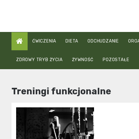
Skip
to
content
ĆWICZENIA
DIETA
ODCHUDZANIE
ORG
ZDROWY TRYB ŻYCIA
ŻYWNOŚĆ
POZOSTAŁE
Treningi funkcjonalne