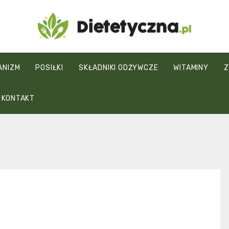
Dietetyczna.pl
ANIZM
POSIŁKI
SKŁADNIKI ODŻYWCZE
WITAMINY
Z
KONTAKT