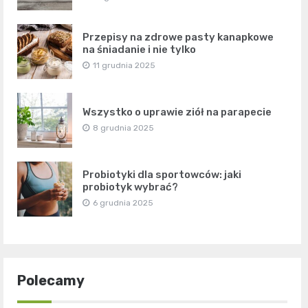
Przepisy na zdrowe pasty kanapkowe
na śniadanie i nie tylko
11 grudnia 2025
Wszystko o uprawie ziół na parapecie
8 grudnia 2025
Probiotyki dla sportowców: jaki
probiotyk wybrać?
6 grudnia 2025
Polecamy