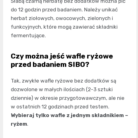
Słabą czarną herbatę bez dodatków można pić
do 12 godzin przed badaniem. Należy unikać
herbat ziołowych, owocowych, zielonych i
funkcyjnych, które mogą zawierać składniki
fermentujące.
Czy można jeść wafle ryżowe
przed badaniem SIBO?
Tak, zwykłe wafle ryżowe bez dodatków są
dozwolone w małych ilościach (2-3 sztuki
dziennie) w okresie przygotowawczym, ale nie
w ostatnich 12 godzinach przed testem.
Wybieraj tylko wafle z jednym składnikiem –
ryżem
.