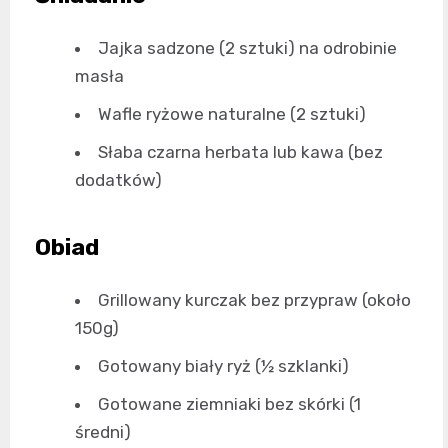
Jajka sadzone (2 sztuki) na odrobinie
masła
Wafle ryżowe naturalne (2 sztuki)
Słaba czarna herbata lub kawa (bez
dodatków)
Obiad
Grillowany kurczak bez przypraw (około
150g)
Gotowany biały ryż (½ szklanki)
Gotowane ziemniaki bez skórki (1
średni)