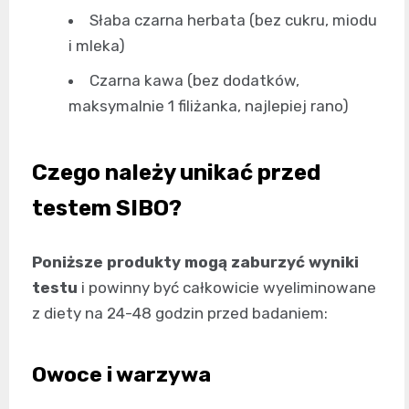
Słaba czarna herbata (bez cukru, miodu
i mleka)
Czarna kawa (bez dodatków,
maksymalnie 1 filiżanka, najlepiej rano)
Czego należy unikać przed
testem SIBO?
Poniższe produkty mogą zaburzyć wyniki
testu
i powinny być całkowicie wyeliminowane
z diety na 24-48 godzin przed badaniem:
Owoce i warzywa