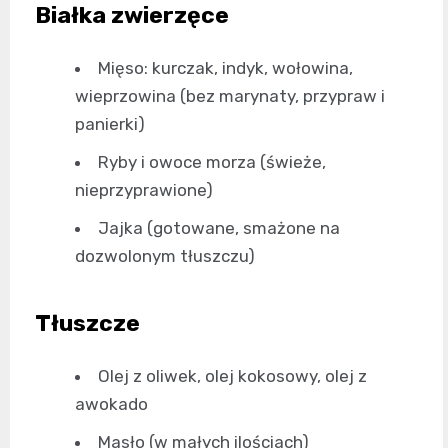
Białka zwierzęce
Mięso: kurczak, indyk, wołowina,
wieprzowina (bez marynaty, przypraw i
panierki)
Ryby i owoce morza (świeże,
nieprzyprawione)
Jajka (gotowane, smażone na
dozwolonym tłuszczu)
Tłuszcze
Olej z oliwek, olej kokosowy, olej z
awokado
Masło (w małych ilościach)