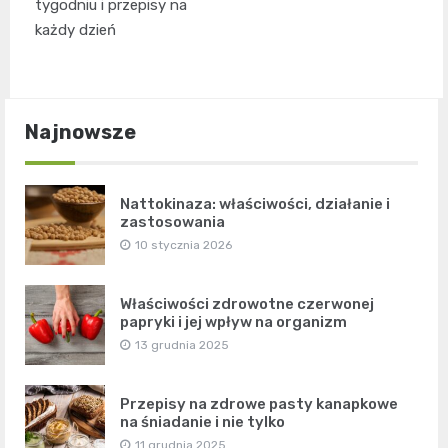
tygodniu i przepisy na
każdy dzień
Najnowsze
Nattokinaza: właściwości, działanie i
zastosowania
10 stycznia 2026
Właściwości zdrowotne czerwonej
papryki i jej wpływ na organizm
13 grudnia 2025
Przepisy na zdrowe pasty kanapkowe
na śniadanie i nie tylko
11 grudnia 2025