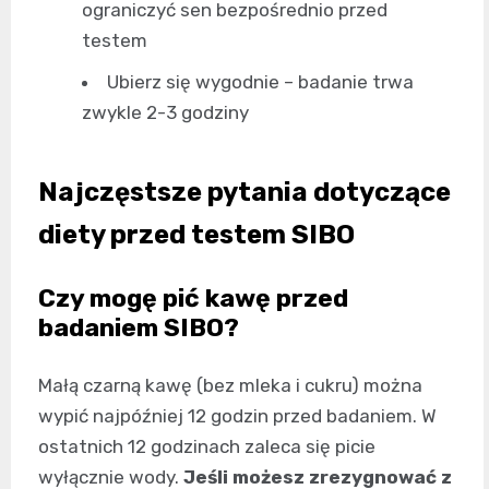
ograniczyć sen bezpośrednio przed
testem
Ubierz się wygodnie – badanie trwa
zwykle 2-3 godziny
Najczęstsze pytania dotyczące
diety przed testem SIBO
Czy mogę pić kawę przed
badaniem SIBO?
Małą czarną kawę (bez mleka i cukru) można
wypić najpóźniej 12 godzin przed badaniem. W
ostatnich 12 godzinach zaleca się picie
wyłącznie wody.
Jeśli możesz zrezygnować z