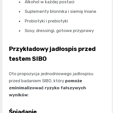
Alkohol w każdej postaci
Suplementy błonnika i siemię lniane
Probiotyki i prebiotyki
Sosy, dressingi, gotowe przyprawy
Przykładowy jadłospis przed
testem SIBO
Oto propozycja jednodniowego jadłospisu
przed badaniem SIBO, który
pomoże
zminimalizować ryzyko fałszywych
wyników
:
Śniadanie