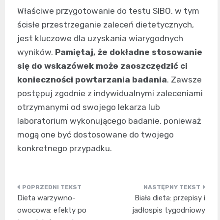
Właściwe przygotowanie do testu SIBO, w tym
ścisłe przestrzeganie zaleceń dietetycznych,
jest kluczowe dla uzyskania wiarygodnych
wyników.
Pamiętaj, że dokładne stosowanie
się do wskazówek może zaoszczędzić ci
konieczności powtarzania badania
. Zawsze
postępuj zgodnie z indywidualnymi zaleceniami
otrzymanymi od swojego lekarza lub
laboratorium wykonującego badanie, ponieważ
mogą one być dostosowane do twojego
konkretnego przypadku.
Nawigacja
Dieta warzywno-
Biała dieta: przepisy i
wpisu
owocowa: efekty po
jadłospis tygodniowy