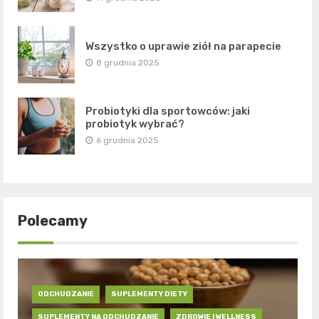
Wszystko o uprawie ziół na parapecie
8 grudnia 2025
Probiotyki dla sportowców: jaki
probiotyk wybrać?
6 grudnia 2025
Polecamy
ODCHUDZANIE
SUPLEMENTY DIETY
SUPLEMENTY NA ODCHUDZANIE
ZDROWIE I WELLNESS