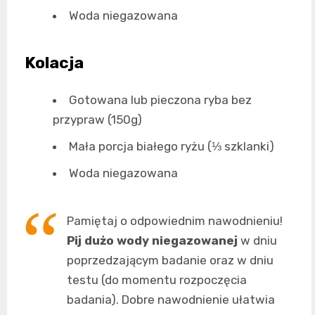
Woda niegazowana
Kolacja
Gotowana lub pieczona ryba bez
przypraw (150g)
Mała porcja białego ryżu (⅓ szklanki)
Woda niegazowana
Pamiętaj o odpowiednim nawodnieniu!
Pij dużo wody niegazowanej
w dniu
poprzedzającym badanie oraz w dniu
testu (do momentu rozpoczęcia
badania). Dobre nawodnienie ułatwia