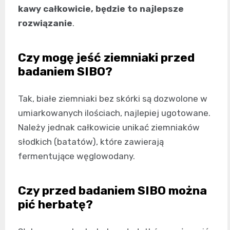
kawy całkowicie, będzie to najlepsze
rozwiązanie
.
Czy mogę jeść ziemniaki przed
badaniem SIBO?
Tak, białe ziemniaki bez skórki są dozwolone w
umiarkowanych ilościach, najlepiej ugotowane.
Należy jednak całkowicie unikać ziemniaków
słodkich (batatów), które zawierają
fermentujące węglowodany.
Czy przed badaniem SIBO można
pić herbatę?