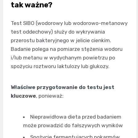
tak ważne?
Test SIBO (wodorowy lub wodorowo-metanowy
test oddechowy) służy do wykrywania
przerostu bakteryjnego w jelicie cienkim.
Badanie polega na pomiarze stężenia wodoru
i/lub metanu w wydychanym powietrzu po
spożyciu roztworu laktulozy lub glukozy.
Właściwe przygotowanie do testu jest
kluczowe
, ponieważ:
Nieprawidłowa dieta przed badaniem
może prowadzić do fałszywych wyników
Spożycie fermentujących pokarmów