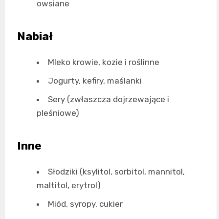
owsiane
Nabiał
Mleko krowie, kozie i roślinne
Jogurty, kefiry, maślanki
Sery (zwłaszcza dojrzewające i
pleśniowe)
Inne
Słodziki (ksylitol, sorbitol, mannitol,
maltitol, erytrol)
Miód, syropy, cukier