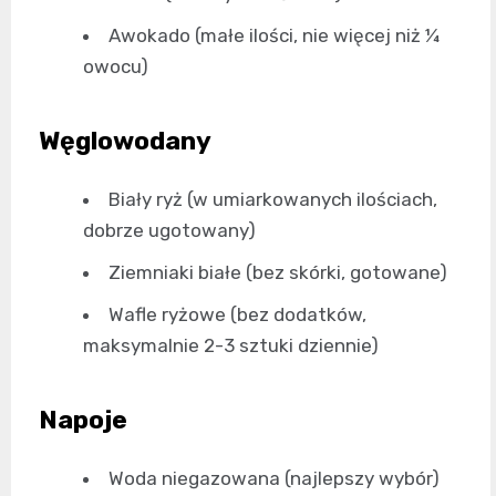
Awokado (małe ilości, nie więcej niż ¼
owocu)
Węglowodany
Biały ryż (w umiarkowanych ilościach,
dobrze ugotowany)
Ziemniaki białe (bez skórki, gotowane)
Wafle ryżowe (bez dodatków,
maksymalnie 2-3 sztuki dziennie)
Napoje
Woda niegazowana (najlepszy wybór)