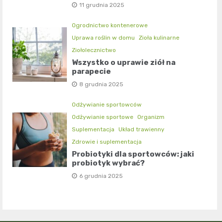
11 grudnia 2025
Ogrodnictwo kontenerowe
Uprawa roślin w domu
Zioła kulinarne
Ziołolecznictwo
Wszystko o uprawie ziół na
parapecie
8 grudnia 2025
Odżywianie sportowców
Odżywianie sportowe
Organizm
Suplementacja
Układ trawienny
Zdrowie i suplementacja
Probiotyki dla sportowców: jaki
probiotyk wybrać?
6 grudnia 2025