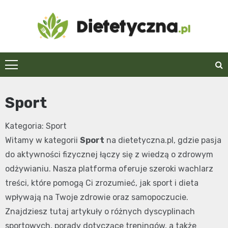
Skip
to
content
Dietetyczna.pl
Sport
Kategoria: Sport
Witamy w kategorii
Sport
na dietetyczna.pl, gdzie pasja
do aktywności fizycznej łączy się z wiedzą o zdrowym
odżywianiu. Nasza platforma oferuje szeroki wachlarz
treści, które pomogą Ci zrozumieć, jak sport i dieta
wpływają na Twoje zdrowie oraz samopoczucie.
Znajdziesz tutaj artykuły o różnych dyscyplinach
sportowych, porady dotyczące treningów, a także