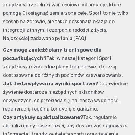
znajdziesz rzetelne i wartościowe informacje, które
pomogą Ci osiągnąć zamierzone cele. Sport to nie tylko
sposób na zdrowie, ale także doskonała okazja do
integracji z innymi i czerpania radości z życia.
Najczęściej zadawane pytania (FAQ)
Czy mogę znaleźć plany treningowe dla
początkujących?
Tak, w naszej kategorii Sport
znajdziesz różnorodne plany treningowe, które są
dostosowane do różnych poziomów zaawansowania.
Jak dieta wpływa na wyniki sportowe?
Odpowiednie
żywienie dostarcza niezbędnych składników
odżywczych, co przekłada się na lepszą wydolność,
regenerację i ogólną kondycję organizmu.
Czy artykuły są aktualizowane?
Tak, regularnie
aktualizujemy nasze treści, aby dostarczać najnowsze
informacje i trendy ze świata sportu oraz żywienia.