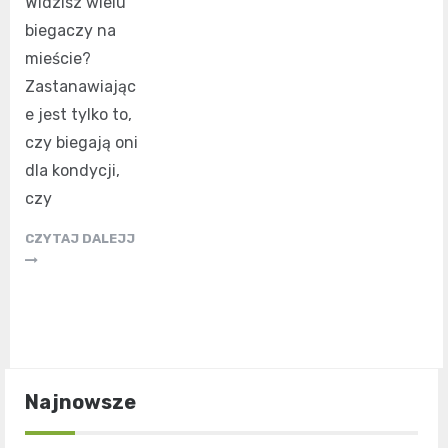
Widzisz wielu
biegaczy na
mieście?
Zastanawiając
e jest tylko to,
czy biegają oni
dla kondycji,
czy
CZYTAJ DALEJJ
Najnowsze