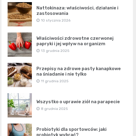
Nattokinaza: właściwości, działanie i
zastosowania
10 stycznia 2026
Właściwości zdrowotne czerwonej
papryki i jej wpływ na organizm
13 grudnia 2025
Przepisy na zdrowe pasty kanapkowe
na śniadanie i nie tylko
11 grudnia 2025
Wszystko o uprawie ziół na parapecie
8 grudnia 2025
Probiotyki dla sportowców: jaki
probiotyk wybrać?