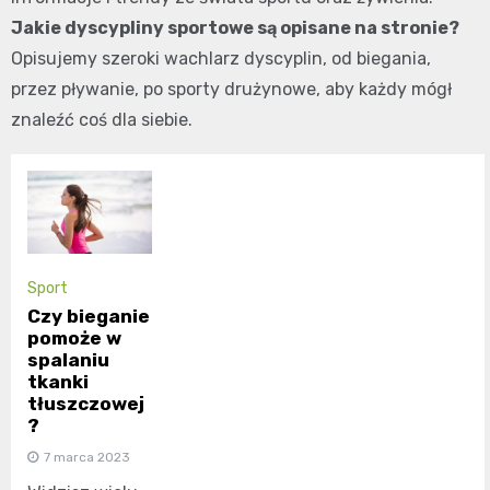
Jakie dyscypliny sportowe są opisane na stronie?
Opisujemy szeroki wachlarz dyscyplin, od biegania,
przez pływanie, po sporty drużynowe, aby każdy mógł
znaleźć coś dla siebie.
Sport
Czy bieganie
pomoże w
spalaniu
tkanki
tłuszczowej
?
7 marca 2023