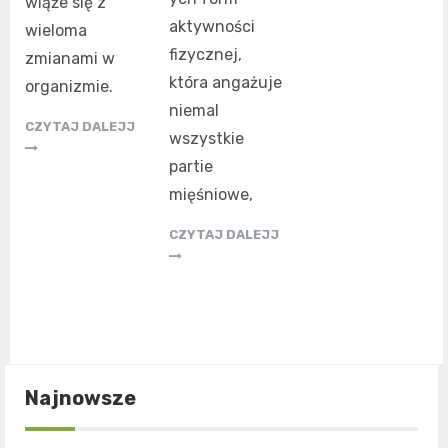
wiąże się z
aktywności
wieloma
fizycznej,
zmianami w
która angażuje
organizmie.
niemal
CZYTAJ DALEJJ
wszystkie
partie
mięśniowe,
CZYTAJ DALEJJ
Najnowsze