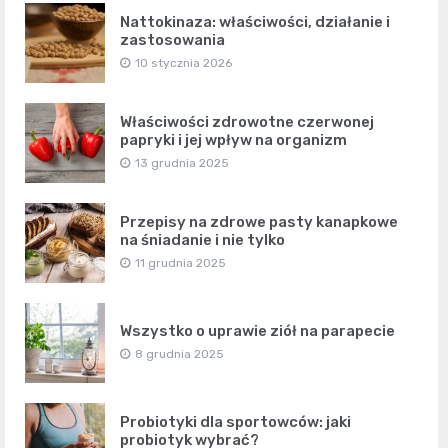
Nattokinaza: właściwości, działanie i
zastosowania
10 stycznia 2026
Właściwości zdrowotne czerwonej
papryki i jej wpływ na organizm
13 grudnia 2025
Przepisy na zdrowe pasty kanapkowe
na śniadanie i nie tylko
11 grudnia 2025
Wszystko o uprawie ziół na parapecie
8 grudnia 2025
Probiotyki dla sportowców: jaki
probiotyk wybrać?