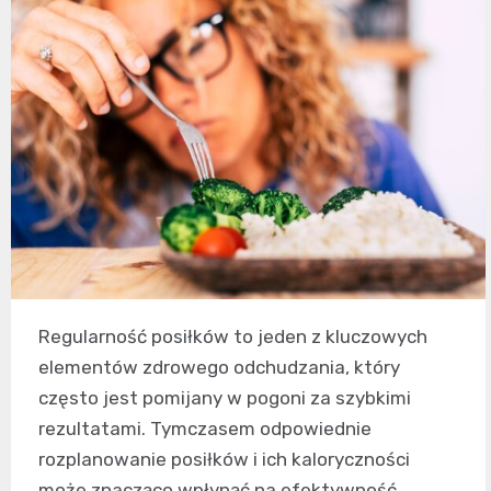
Regularność posiłków to jeden z kluczowych
elementów zdrowego odchudzania, który
często jest pomijany w pogoni za szybkimi
rezultatami. Tymczasem odpowiednie
rozplanowanie posiłków i ich kaloryczności
może znacząco wpłynąć na efektywność