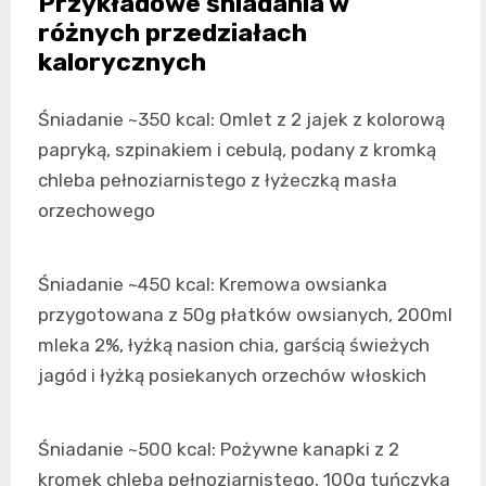
Przykładowe śniadania w
różnych przedziałach
kalorycznych
Śniadanie ~350 kcal: Omlet z 2 jajek z kolorową
papryką, szpinakiem i cebulą, podany z kromką
chleba pełnoziarnistego z łyżeczką masła
orzechowego
Śniadanie ~450 kcal: Kremowa owsianka
przygotowana z 50g płatków owsianych, 200ml
mleka 2%, łyżką nasion chia, garścią świeżych
jagód i łyżką posiekanych orzechów włoskich
Śniadanie ~500 kcal: Pożywne kanapki z 2
kromek chleba pełnoziarnistego, 100g tuńczyka