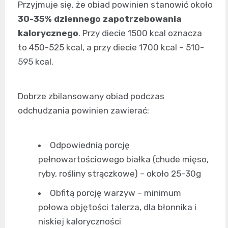
Przyjmuje się, że obiad powinien stanowić około
30-35% dziennego zapotrzebowania
kalorycznego
. Przy diecie 1500 kcal oznacza
to 450-525 kcal, a przy diecie 1700 kcal – 510-
595 kcal.
Dobrze zbilansowany obiad podczas
odchudzania powinien zawierać:
Odpowiednią porcję
pełnowartościowego białka (chude mięso,
ryby, rośliny strączkowe) – około 25-30g
Obfitą porcję warzyw – minimum
połowa objętości talerza, dla błonnika i
niskiej kaloryczności