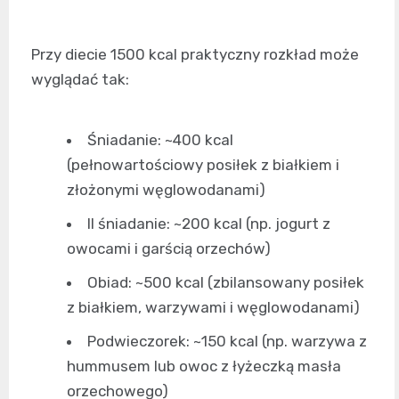
Przy diecie 1500 kcal praktyczny rozkład może
wyglądać tak:
Śniadanie: ~400 kcal
(pełnowartościowy posiłek z białkiem i
złożonymi węglowodanami)
II śniadanie: ~200 kcal (np. jogurt z
owocami i garścią orzechów)
Obiad: ~500 kcal (zbilansowany posiłek
z białkiem, warzywami i węglowodanami)
Podwieczorek: ~150 kcal (np. warzywa z
hummusem lub owoc z łyżeczką masła
orzechowego)