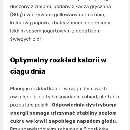
duszony z ziołami, podany z kaszą gryczaną
(80g) i warzywami grillowanymi z cukinią,
kolorową papryką i bakłażanem, dopełniony
lekkim sosem jogurtowym z dodatkiem
świeżych ziół
Optymalny rozkład kalorii w
ciągu dnia
Planując rozkład kalorii w ciągu dnia, warto
uwzględnić nie tylko śniadanie i obiad, ale także
pozostałe posiłki.
Odpowiednia dystrybucja
energii pomaga utrzymać stabilny poziom
cukru we krwi i zapobiega napadom głodu
.
Przy standardowym schemacie 5 posiłków