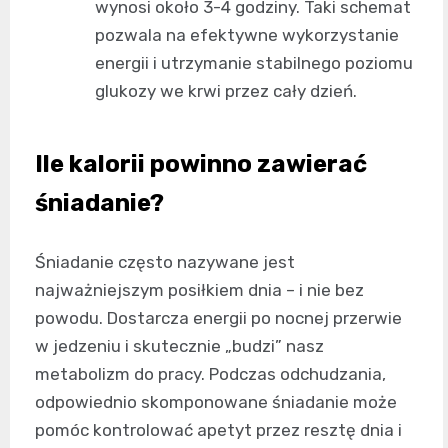
wynosi około 3-4 godziny. Taki schemat
pozwala na efektywne wykorzystanie
energii i utrzymanie stabilnego poziomu
glukozy we krwi przez cały dzień.
Ile kalorii powinno zawierać
śniadanie?
Śniadanie często nazywane jest
najważniejszym posiłkiem dnia – i nie bez
powodu. Dostarcza energii po nocnej przerwie
w jedzeniu i skutecznie „budzi” nasz
metabolizm do pracy. Podczas odchudzania,
odpowiednio skomponowane śniadanie może
pomóc kontrolować apetyt przez resztę dnia i