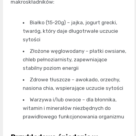
makroskładników:
Białko (15-20g) – jajka, jogurt grecki,
twaróg, który daje długotrwałe uczucie
sytości
Złożone węglowodany – płatki owsiane,
chleb pełnoziarnisty, zapewniające
stabilny poziom energii
Zdrowe tłuszcze – awokado, orzechy,
nasiona chia, wspierające uczucie sytości
Warzywa i/lub owoce – dla błonnika,
witamin i minerałów niezbędnych do
prawidłowego funkcjonowania organizmu