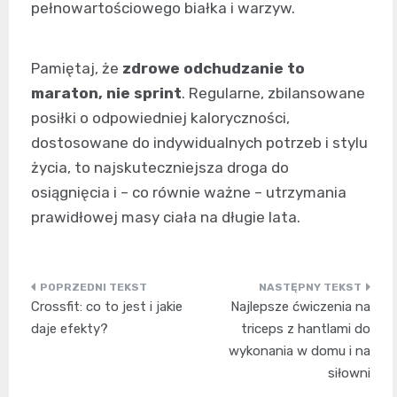
pełnowartościowego białka i warzyw.
Pamiętaj, że
zdrowe odchudzanie to
maraton, nie sprint
. Regularne, zbilansowane
posiłki o odpowiedniej kaloryczności,
dostosowane do indywidualnych potrzeb i stylu
życia, to najskuteczniejsza droga do
osiągnięcia i – co równie ważne – utrzymania
prawidłowej masy ciała na długie lata.
Nawigacja
Crossfit: co to jest i jakie
Najlepsze ćwiczenia na
wpisu
daje efekty?
triceps z hantlami do
wykonania w domu i na
siłowni