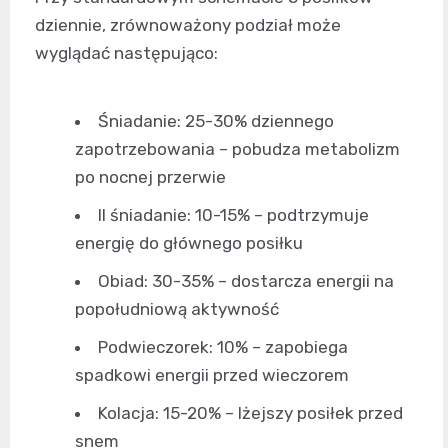
dziennie, zrównoważony podział może
wyglądać następująco:
Śniadanie: 25-30% dziennego
zapotrzebowania – pobudza metabolizm
po nocnej przerwie
II śniadanie: 10-15% – podtrzymuje
energię do głównego posiłku
Obiad: 30-35% – dostarcza energii na
popołudniową aktywność
Podwieczorek: 10% – zapobiega
spadkowi energii przed wieczorem
Kolacja: 15-20% – lżejszy posiłek przed
snem