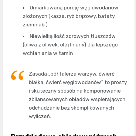
Umiarkowaną porcję węglowodanów
złożonych (kasza, ryż brązowy, bataty,
ziemniaki)
Niewielką ilość zdrowych tłuszczów
(oliwa z oliwek, olej lniany) dla lepszego
wchłaniania witamin
Zasada „pół talerza warzyw, ćwierć
białka, ćwierć węglowodanów” to prosty
i skuteczny sposób na komponowanie
zbilansowanych obiadów wspierających
odchudzanie bez skomplikowanych
wyliczeń.