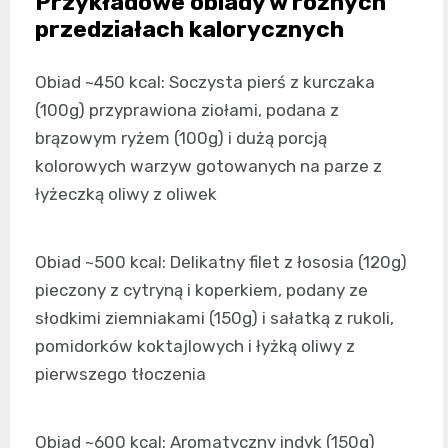
Przykładowe obiady w różnych
przedziałach kalorycznych
Obiad ~450 kcal: Soczysta pierś z kurczaka
(100g) przyprawiona ziołami, podana z
brązowym ryżem (100g) i dużą porcją
kolorowych warzyw gotowanych na parze z
łyżeczką oliwy z oliwek
Obiad ~500 kcal: Delikatny filet z łososia (120g)
pieczony z cytryną i koperkiem, podany ze
słodkimi ziemniakami (150g) i sałatką z rukoli,
pomidorków koktajlowych i łyżką oliwy z
pierwszego tłoczenia
Obiad ~600 kcal: Aromatyczny indyk (150g)