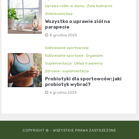
Uprawa roślin w domu
Zioła kulinarne
Ziołolecznictwo
Wszystko o uprawie ziół na
parapecie
8 grudnia 2025
Odżywianie sportowców
Odżywianie sportowe
Organizm
Suplementacja
Układ trawienny
Zdrowie i suplementacja
Probiotyki dla sportowców: jaki
probiotyk wybrać?
6 grudnia 2025
COPYRIGHT © - WSZYSTKIE PRAWA ZASTRZEŻONE