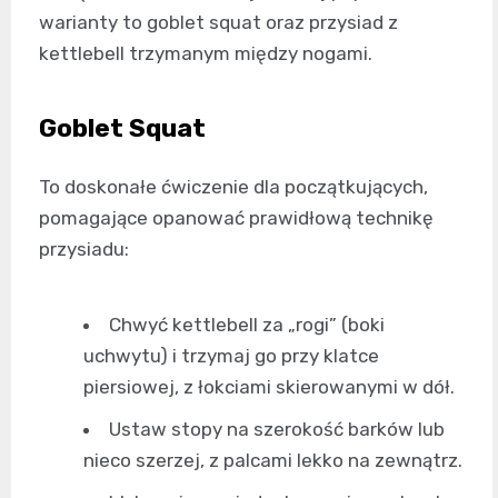
warianty to goblet squat oraz przysiad z
kettlebell trzymanym między nogami.
Goblet Squat
To doskonałe ćwiczenie dla początkujących,
pomagające opanować prawidłową technikę
przysiadu:
Chwyć kettlebell za „rogi” (boki
uchwytu) i trzymaj go przy klatce
piersiowej, z łokciami skierowanymi w dół.
Ustaw stopy na szerokość barków lub
nieco szerzej, z palcami lekko na zewnątrz.