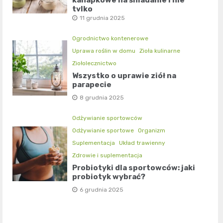
kanapkowe na śniadanie i nie
tylko
11 grudnia 2025
Ogrodnictwo kontenerowe
Uprawa roślin w domu
Zioła kulinarne
Ziołolecznictwo
Wszystko o uprawie ziół na
parapecie
8 grudnia 2025
Odżywianie sportowców
Odżywianie sportowe
Organizm
Suplementacja
Układ trawienny
Zdrowie i suplementacja
Probiotyki dla sportowców: jaki
probiotyk wybrać?
6 grudnia 2025