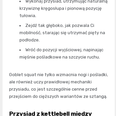
Wykonaj przysiad, utrzymując naturalną
krzywiznę kręgosłupa i pionową pozycję
tułowia.
Zejdź tak głęboko, jak pozwala Ci
mobilność, starając się utrzymać pięty na
podłodze.
Wróć do pozycji wyjściowej, napinając
mięśnie pośladkowe na szczycie ruchu.
Goblet squat nie tylko wzmacnia nogi i pośladki,
ale również uczy prawidłowej mechaniki
przysiadu, co jest szczególnie cenne przed
przejściem do cięższych wariantów ze sztangą.
Przysiad z kettlebell między