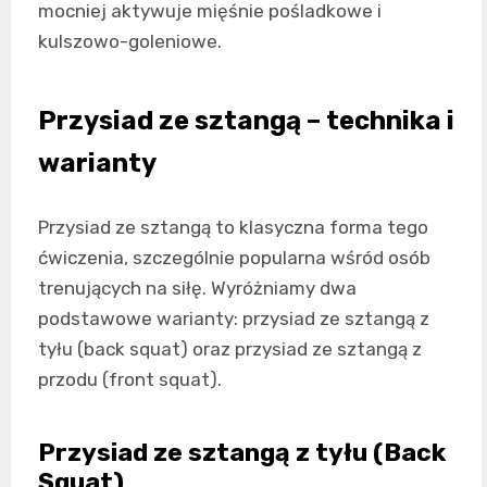
mocniej aktywuje mięśnie pośladkowe i
kulszowo-goleniowe.
Przysiad ze sztangą – technika i
warianty
Przysiad ze sztangą to klasyczna forma tego
ćwiczenia, szczególnie popularna wśród osób
trenujących na siłę. Wyróżniamy dwa
podstawowe warianty: przysiad ze sztangą z
tyłu (back squat) oraz przysiad ze sztangą z
przodu (front squat).
Przysiad ze sztangą z tyłu (Back
Squat)