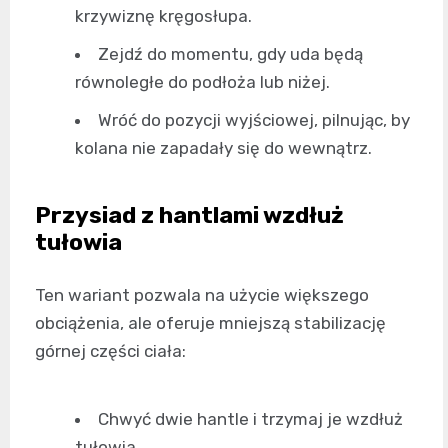
krzywiznę kręgosłupa.
Zejdź do momentu, gdy uda będą
równoległe do podłoża lub niżej.
Wróć do pozycji wyjściowej, pilnując, by
kolana nie zapadały się do wewnątrz.
Przysiad z hantlami wzdłuż
tułowia
Ten wariant pozwala na użycie większego
obciążenia, ale oferuje mniejszą stabilizację
górnej części ciała:
Chwyć dwie hantle i trzymaj je wzdłuż
tułowia.