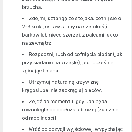
brzucha.
Zdejmij sztangę ze stojaka, cofnij się o
2-3 kroki, ustaw stopy na szerokość
barków lub nieco szerzej, z palcami lekko
na zewnątrz.
Rozpocznij ruch od cofnięcia bioder (jak
przy siadaniu na krześle), jednocześnie
zginając kolana.
Utrzymuj naturalną krzywiznę
kręgosłupa, nie zaokrąglaj pleców.
Zejdź do momentu, gdy uda będą
równoległe do podłoża lub niżej (zależnie
od mobilności).
Wróć do pozycji wyjściowej, wypychając