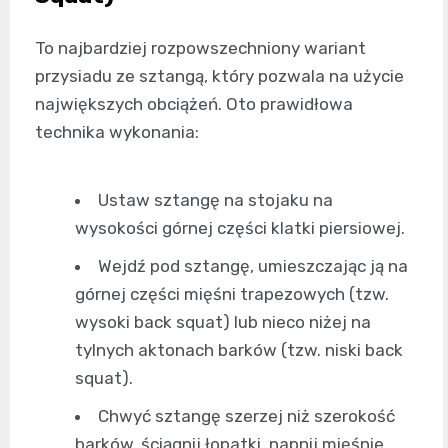
To najbardziej rozpowszechniony wariant
przysiadu ze sztangą, który pozwala na użycie
największych obciążeń. Oto prawidłowa
technika wykonania:
Ustaw sztangę na stojaku na
wysokości górnej części klatki piersiowej.
Wejdź pod sztangę, umieszczając ją na
górnej części mięśni trapezowych (tzw.
wysoki back squat) lub nieco niżej na
tylnych aktonach barków (tzw. niski back
squat).
Chwyć sztangę szerzej niż szerokość
barków, ściągnij łopatki, napnij mięśnie