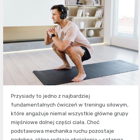
Przysiady to jedno z najbardziej
fundamentalnych ćwiczeń w treningu siłowym,
które angażuje niemal wszystkie główne grupy
mięśniowe dolnej części ciała. Choć
podstawowa mechanika ruchu pozostaje
podobna, różne rodzaje obciążenia – sztanga,