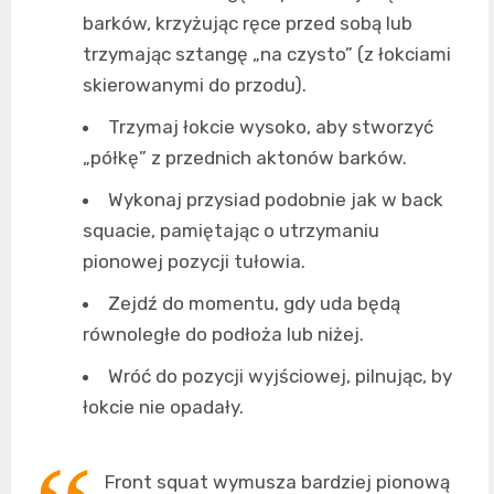
barków, krzyżując ręce przed sobą lub
trzymając sztangę „na czysto” (z łokciami
skierowanymi do przodu).
Trzymaj łokcie wysoko, aby stworzyć
„półkę” z przednich aktonów barków.
Wykonaj przysiad podobnie jak w back
squacie, pamiętając o utrzymaniu
pionowej pozycji tułowia.
Zejdź do momentu, gdy uda będą
równoległe do podłoża lub niżej.
Wróć do pozycji wyjściowej, pilnując, by
łokcie nie opadały.
Front squat wymusza bardziej pionową