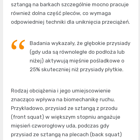
sztangą na barkach szczególnie mocno pracuje
również dolna część pleców, co wymaga
odpowiedniej techniki dla uniknięcia przeciążeń.
Badania wykazały, że głębokie przysiady
(gdy uda są równoległe do podłoża lub
niżej) aktywują mięśnie pośladkowe o
25% skuteczniej niż przysiady płytkie.
Rodzaj obciążenia i jego umiejscowienie
znacząco wpływa na biomechanikę ruchu.
Przykładowo, przysiad ze sztangą z przodu
(front squat) w większym stopniu angażuje
mięsień czworogłowy uda, podczas gdy
przysiad ze sztangą na plecach (back squat)