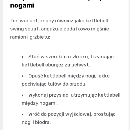
nogami
Ten wariant, znany również jako kettlebell
swing squat, angażuje dodatkowo mięśnie
ramion i grzbietu:
Stań w szerokim rozkroku, trzymając
kettlebell oburącz za uchwyt.
Opuść kettlebell między nogi, lekko
pochylając tułów do przodu.
Wykonaj przysiad, utrzymując kettlebell
między nogami.
Wróć do pozycji wyjściowej, prostując
nogi i biodra.