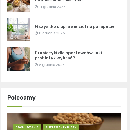
na śniadanie i nie tylko
11 grudnia 2025
Wszystko o uprawie ziół na parapecie
8 grudnia 2025
Probiotyki dla sportowców: jaki
probiotyk wybrać?
6 grudnia 2025
Polecamy
ODCHUDZANIE
SUPLEMENTY DIETY