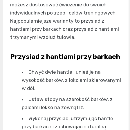
możesz dostosować ćwiczenie do swoich
indywidualnych potrzeb i celów treningowych.
Najpopularniejsze warianty to przysiad z
hantlami przy barkach oraz przysiad z hantlami
trzymanymi wzdłuż tułowia.
Przysiad z hantlami przy barkach
Chwyć dwie hantle i unieś je na
wysokość barków, z łokciami skierowanymi
w dół.
Ustaw stopy na szerokość barków, z
palcami lekko na zewnątrz.
Wykonaj przysiad, utrzymując hantle
przy barkach i zachowując naturalną