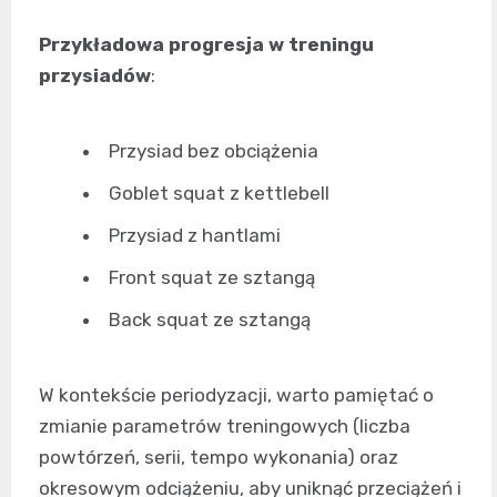
Przykładowa progresja w treningu
przysiadów
:
Przysiad bez obciążenia
Goblet squat z kettlebell
Przysiad z hantlami
Front squat ze sztangą
Back squat ze sztangą
W kontekście periodyzacji, warto pamiętać o
zmianie parametrów treningowych (liczba
powtórzeń, serii, tempo wykonania) oraz
okresowym odciążeniu, aby uniknąć przeciążeń i