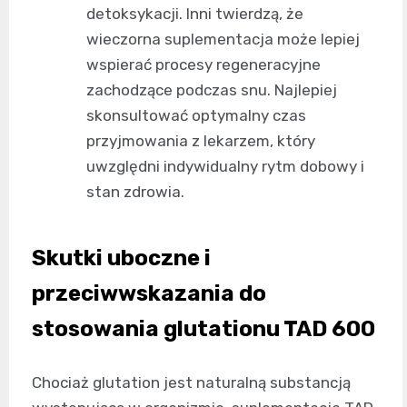
detoksykacji. Inni twierdzą, że
wieczorna suplementacja może lepiej
wspierać procesy regeneracyjne
zachodzące podczas snu. Najlepiej
skonsultować optymalny czas
przyjmowania z lekarzem, który
uwzględni indywidualny rytm dobowy i
stan zdrowia.
Skutki uboczne i
przeciwwskazania do
stosowania glutationu TAD 600
Chociaż glutation jest naturalną substancją