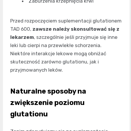
Zaburzenia krzepnięcia krwi
Przed rozpoczęciem suplementacji glutationem
TAD 600,
zawsze należy skonsultować się z
lekarzem
, szczególnie jeśli przyjmuje się inne
leki lub cierpi na przewlekłe schorzenia.
Niektóre interakcje lekowe mogą obniżać
skuteczność zarówno glutationu, jak i
przyjmowanych leków.
Naturalne sposoby na
zwiększenie poziomu
glutationu