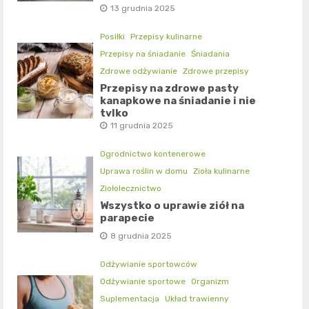
13 grudnia 2025
Posiłki
Przepisy kulinarne
Przepisy na śniadanie
Śniadania
Zdrowe odżywianie
Zdrowe przepisy
Przepisy na zdrowe pasty
kanapkowe na śniadanie i nie
tylko
11 grudnia 2025
Ogrodnictwo kontenerowe
Uprawa roślin w domu
Zioła kulinarne
Ziołolecznictwo
Wszystko o uprawie ziół na
parapecie
8 grudnia 2025
Odżywianie sportowców
Odżywianie sportowe
Organizm
Suplementacja
Układ trawienny