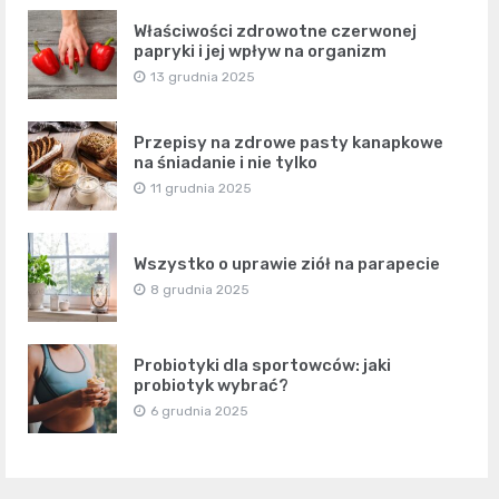
Właściwości zdrowotne czerwonej
papryki i jej wpływ na organizm
13 grudnia 2025
Przepisy na zdrowe pasty kanapkowe
na śniadanie i nie tylko
11 grudnia 2025
Wszystko o uprawie ziół na parapecie
8 grudnia 2025
Probiotyki dla sportowców: jaki
probiotyk wybrać?
6 grudnia 2025