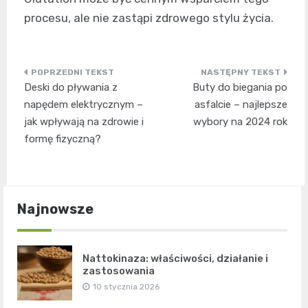
procesu, ale nie zastąpi zdrowego stylu życia.
Nawigacja
Deski do pływania z
Buty do biegania po
wpisu
napędem elektrycznym –
asfalcie – najlepsze
jak wpływają na zdrowie i
wybory na 2024 rok
formę fizyczną?
Najnowsze
Nattokinaza: właściwości, działanie i
zastosowania
10 stycznia 2026