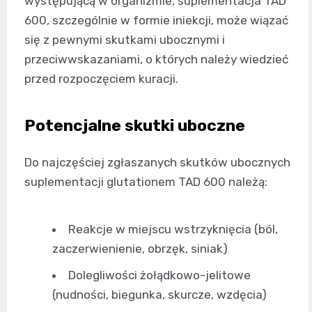
występującą w organizmie, suplementacja TAD
600, szczególnie w formie iniekcji, może wiązać
się z pewnymi skutkami ubocznymi i
przeciwwskazaniami, o których należy wiedzieć
przed rozpoczęciem kuracji.
Potencjalne skutki uboczne
Do najczęściej zgłaszanych skutków ubocznych
suplementacji glutationem TAD 600 należą:
Reakcje w miejscu wstrzyknięcia (ból,
zaczerwienienie, obrzęk, siniak)
Dolegliwości żołądkowo-jelitowe
(nudności, biegunka, skurcze, wzdęcia)