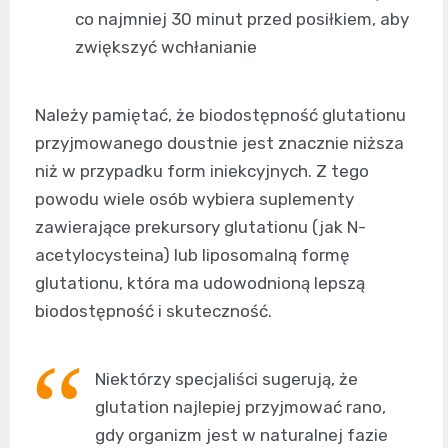
co najmniej 30 minut przed posiłkiem, aby
zwiększyć wchłanianie
Należy pamiętać, że biodostępność glutationu
przyjmowanego doustnie jest znacznie niższa
niż w przypadku form iniekcyjnych. Z tego
powodu wiele osób wybiera suplementy
zawierające prekursory glutationu (jak N-
acetylocysteina) lub liposomalną formę
glutationu, która ma udowodnioną lepszą
biodostępność i skuteczność.
Niektórzy specjaliści sugerują, że
glutation najlepiej przyjmować rano,
gdy organizm jest w naturalnej fazie