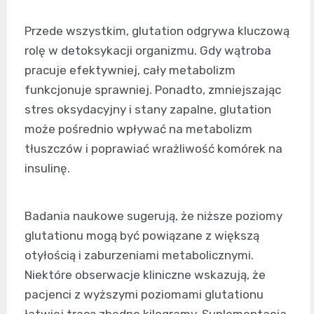
Przede wszystkim, glutation odgrywa kluczową
rolę w detoksykacji organizmu. Gdy wątroba
pracuje efektywniej, cały metabolizm
funkcjonuje sprawniej. Ponadto, zmniejszając
stres oksydacyjny i stany zapalne, glutation
może pośrednio wpływać na metabolizm
tłuszczów i poprawiać wrażliwość komórek na
insulinę.
Badania naukowe sugerują, że niższe poziomy
glutationu mogą być powiązane z większą
otyłością i zaburzeniami metabolicznymi.
Niektóre obserwacje kliniczne wskazują, że
pacjenci z wyższymi poziomami glutationu
łatwiej tracą zbędne kilogramy. Suplementacja