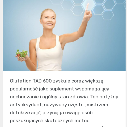
Glutation TAD 600 zyskuje coraz większą
popularność jako suplement wspomagający
odchudzanie i ogólny stan zdrowia. Ten potężny
antyoksydant, nazywany często „mistrzem
detoksykacji”, przyciąga uwagę osób
poszukujących skutecznych metod