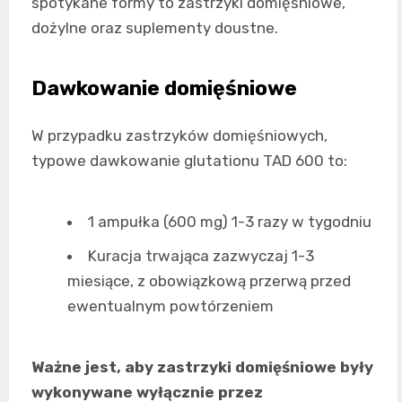
spotykane formy to zastrzyki domięśniowe,
dożylne oraz suplementy doustne.
Dawkowanie domięśniowe
W przypadku zastrzyków domięśniowych,
typowe dawkowanie glutationu TAD 600 to:
1 ampułka (600 mg) 1-3 razy w tygodniu
Kuracja trwająca zazwyczaj 1-3
miesiące, z obowiązkową przerwą przed
ewentualnym powtórzeniem
Ważne jest, aby zastrzyki domięśniowe były
wykonywane wyłącznie przez