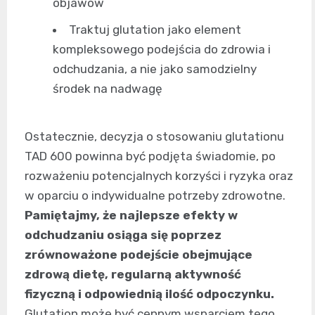
objawów
Traktuj glutation jako element
kompleksowego podejścia do zdrowia i
odchudzania, a nie jako samodzielny
środek na nadwagę
Ostatecznie, decyzja o stosowaniu glutationu
TAD 600 powinna być podjęta świadomie, po
rozważeniu potencjalnych korzyści i ryzyka oraz
w oparciu o indywidualne potrzeby zdrowotne.
Pamiętajmy, że najlepsze efekty w
odchudzaniu osiąga się poprzez
zrównoważone podejście obejmujące
zdrową dietę, regularną aktywność
fizyczną i odpowiednią ilość odpoczynku.
Glutation może być cennym wsparciem tego