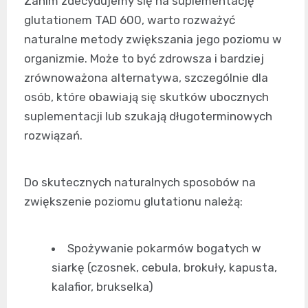
Zanim zdecydujemy się na suplementację
glutationem TAD 600, warto rozważyć
naturalne metody zwiększania jego poziomu w
organizmie. Może to być zdrowsza i bardziej
zrównoważona alternatywa, szczególnie dla
osób, które obawiają się skutków ubocznych
suplementacji lub szukają długoterminowych
rozwiązań.
Do skutecznych naturalnych sposobów na
zwiększenie poziomu glutationu należą:
Spożywanie pokarmów bogatych w
siarkę (czosnek, cebula, brokuły, kapusta,
kalafior, brukselka)