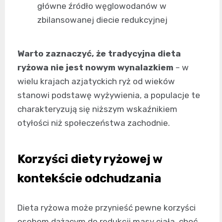
główne źródło węglowodanów w
zbilansowanej diecie redukcyjnej
Warto zaznaczyć, że tradycyjna dieta
ryżowa nie jest nowym wynalazkiem
– w
wielu krajach azjatyckich ryż od wieków
stanowi podstawę wyżywienia, a populacje te
charakteryzują się niższym wskaźnikiem
otyłości niż społeczeństwa zachodnie.
Korzyści diety ryżowej w
kontekście odchudzania
Dieta ryżowa może przynieść pewne korzyści
osobom dążącym do redukcji masy ciała, choć