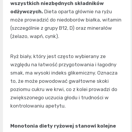
wszystkich niezbędnych składników
odżywczych.
Dieta oparta głównie na ryżu
może prowadzić do niedoborów białka, witamin
(szczególnie z grupy B12, D) oraz minerałów
(żelazo, wapń, cynk).
Ryż biały, który jest często wybierany ze
względu na łatwość przygotowania i łagodny
smak, ma wysoki indeks glikemiczny. Oznacza
to, że może powodować gwałtowne skoki
poziomu cukru we krwi, co z kolei prowadzi do
zwiększonego uczucia głodu i trudności w
kontrolowaniu apetytu.
Monotonia diety ryżowej stanowi kolejne