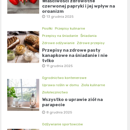
Właściwości zdrowotne
czerwonej papryki i jej wpływ na
organizm
13 grudnia 2025
Posiłki
Przepisy kulinarne
Przepisy na śniadanie
Śniadania
Zdrowe odżywianie
Zdrowe przepisy
Przepisy na zdrowe pasty
kanapkowe na śniadanie i nie
tylko
11 grudnia 2025
Ogrodnictwo kontenerowe
Uprawa roślin w domu
Zioła kulinarne
Ziołolecznictwo
Wszystko o uprawie ziół na
parapecie
8 grudnia 2025
Odżywianie sportowców