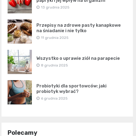
papryki i jej wpływ na organizm
13 grudnia 2025
Przepisy na zdrowe pasty kanapkowe
na śniadanie i nie tylko
11 grudnia 2025
Wszystko o uprawie ziół na parapecie
8 grudnia 2025
Probiotyki dla sportowców: jaki
probiotyk wybrać?
6 grudnia 2025
Polecamy