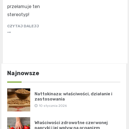
przełamuje ten
stereotyp!
CZYTAJ DALEJJ
Najnowsze
Nattokinaza: właściwości, działanie i
zastosowania
10 stycznia 2026
Właściwości zdrowotne czerwonej
papryki i jej wpływ na organizm