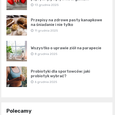
13 grudnia 2025
Przepisy na zdrowe pasty kanapkowe
na śniadanie i nie tylko
11 grudnia 2025
Wszystko o uprawie ziół na parapecie
8 grudnia 2025
Probiotyki dla sportowców: jaki
probiotyk wybrać?
6 grudnia 2025
Polecamy