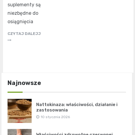
suplementy są
niezbędne do
osiągnięcia
CZYTAJ DALEJJ
Najnowsze
Nattokinaza: właściwości, działanie i
zastosowania
10 stycznia 2026
Właściwości zdrowotne czerwonej