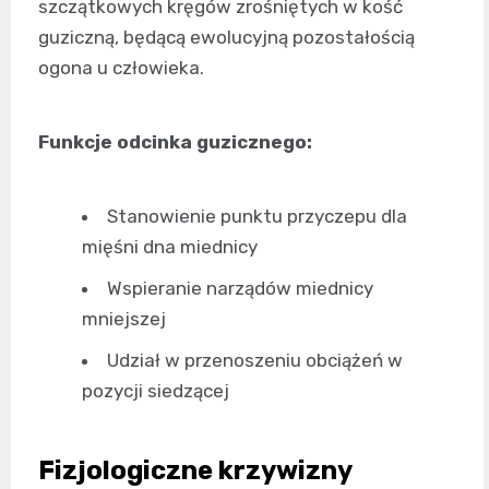
szczątkowych kręgów zrośniętych w kość
guziczną, będącą ewolucyjną pozostałością
ogona u człowieka.
Funkcje odcinka guzicznego:
Stanowienie punktu przyczepu dla
mięśni dna miednicy
Wspieranie narządów miednicy
mniejszej
Udział w przenoszeniu obciążeń w
pozycji siedzącej
Fizjologiczne krzywizny