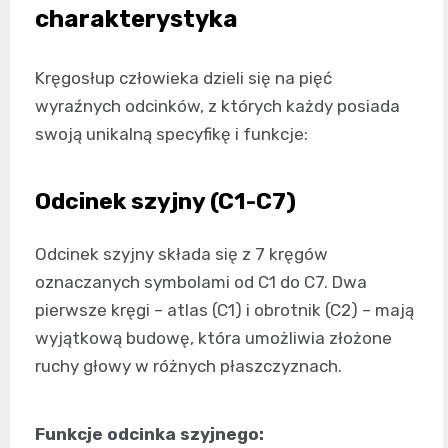
charakterystyka
Kręgosłup człowieka dzieli się na pięć
wyraźnych odcinków, z których każdy posiada
swoją unikalną specyfikę i funkcje:
Odcinek szyjny (C1-C7)
Odcinek szyjny składa się z 7 kręgów
oznaczanych symbolami od C1 do C7. Dwa
pierwsze kręgi – atlas (C1) i obrotnik (C2) – mają
wyjątkową budowę, która umożliwia złożone
ruchy głowy w różnych płaszczyznach.
Funkcje odcinka szyjnego: