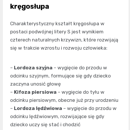
kręgosłupa
Charakterystyczny kształt kręgosłupa w
postaci podwójnej litery S jest wynikiem
czterech naturalnych krzywizn, które rozwijają
się w trakcie wzrostu i rozwoju człowieka:
–
Lordoza szyjna
– wygięcie do przodu w
odcinku szyjnym, formujące się gdy dziecko
zaczyna unosić głowę
–
Kifoza piersiowa
– wygięcie do tyłu w
odcinku piersiowym, obecne już przy urodzeniu
–
Lordoza lędźwiowa
– wygięcie do przodu w
odcinku lędźwiowym, rozwijające się gdy
dziecko uczy się stać i chodzić