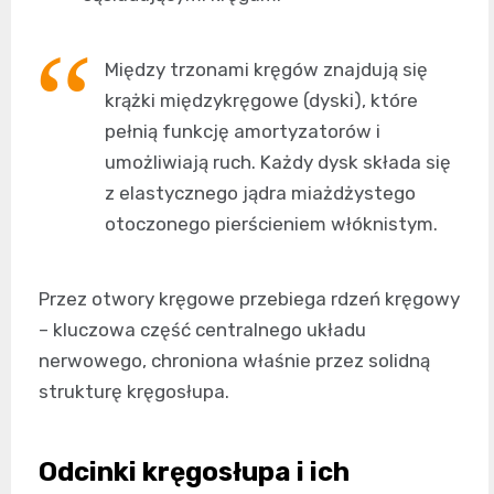
Między trzonami kręgów znajdują się
krążki międzykręgowe (dyski), które
pełnią funkcję amortyzatorów i
umożliwiają ruch. Każdy dysk składa się
z elastycznego jądra miażdżystego
otoczonego pierścieniem włóknistym.
Przez otwory kręgowe przebiega rdzeń kręgowy
– kluczowa część centralnego układu
nerwowego, chroniona właśnie przez solidną
strukturę kręgosłupa.
Odcinki kręgosłupa i ich