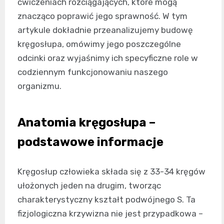
ćwiczeniach rozciągających, które mogą
znacząco poprawić jego sprawność. W tym
artykule dokładnie przeanalizujemy budowę
kręgosłupa, omówimy jego poszczególne
odcinki oraz wyjaśnimy ich specyficzne role w
codziennym funkcjonowaniu naszego
organizmu.
Anatomia kręgosłupa –
podstawowe informacje
Kręgosłup człowieka składa się z 33-34 kręgów
ułożonych jeden na drugim, tworząc
charakterystyczny kształt podwójnego S. Ta
fizjologiczna krzywizna nie jest przypadkowa –