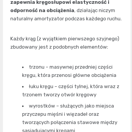
zapewnia kręgosłupowi elastyczność i
odporność na obciążenia
, działając niczym
naturalny amortyzator podczas każdego ruchu.
Każdy krąg (z wyjątkiem pierwszego szyjnego)
zbudowany jest z podobnych elementów:
trzonu – masywnej przedniej części
kręgu, która przenosi główne obciążenia
łuku kręgu – części tylnej, która wraz z
trzonem tworzy otwór kręgowy
wyrostków – służących jako miejsca
przyczepu mięśni i więzadeł oraz
tworzących połączenia stawowe między
sąsiadującymi kręgami