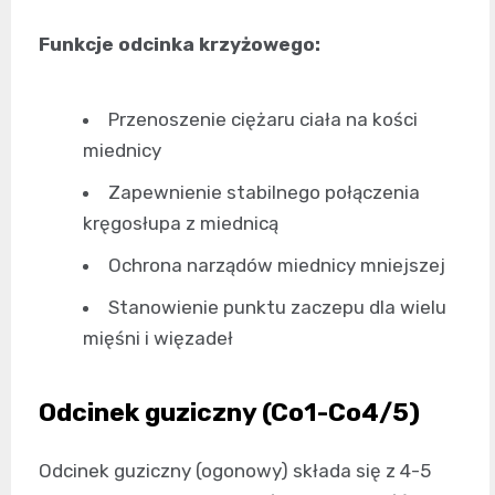
Funkcje odcinka krzyżowego:
Przenoszenie ciężaru ciała na kości
miednicy
Zapewnienie stabilnego połączenia
kręgosłupa z miednicą
Ochrona narządów miednicy mniejszej
Stanowienie punktu zaczepu dla wielu
mięśni i więzadeł
Odcinek guziczny (Co1-Co4/5)
Odcinek guziczny (ogonowy) składa się z 4-5