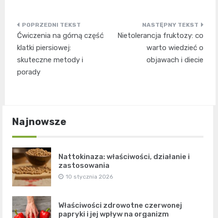
Nawigacja
Ćwiczenia na górną część
Nietolerancja fruktozy: co
wpisu
klatki piersiowej:
warto wiedzieć o
skuteczne metody i
objawach i diecie
porady
Najnowsze
Nattokinaza: właściwości, działanie i
zastosowania
10 stycznia 2026
Właściwości zdrowotne czerwonej
papryki i jej wpływ na organizm